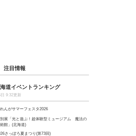
注目情報
海道イベントランキング
6日 9:32更新
れんがサマーフェスタ2026
別展「光と遊ぶ！超体験型ミュージアム 魔法の
術館」(北海道)
026さっぽろ夏まつり(第73回)