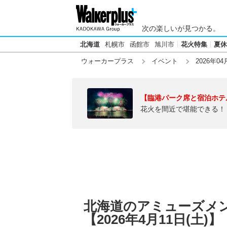
次の楽しいが見つかる。
北海道
札幌市
函館市
旭川市
花火特集
夏休
ウォーカープラス
イベント
2026年04
【臨港パーク席と宿泊ホテ
花火を間近で堪能できる！
北海道のアミューズメ
【2026年4月11日(土