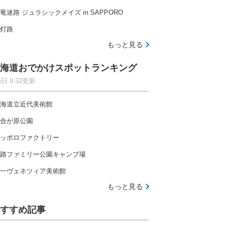
竜迷路 ジュラシックメイズ in SAPPORO
灯路
もっと見る
海道おでかけスポットランキング
6日 9:32更新
海道立近代美術館
合が原公園
ッポロファクトリー
路ファミリー公園キャンプ場
一ヴェネツィア美術館
もっと見る
すすめ記事