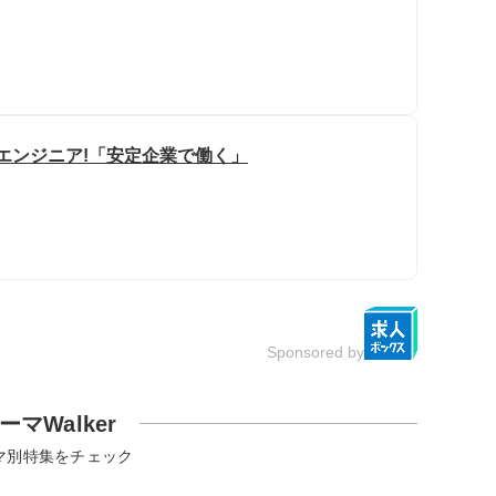
Tエンジニア!「安定企業で働く」
Sponsored by
ーマWalker
マ別特集をチェック