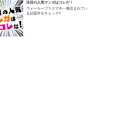
注目の人気マンガはコレだ！
ウォーカープラスで今一番読まれてい
る話題作をチェック!!