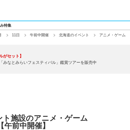
み特集
月
11日
午前中開催
北海道のイベント
アニメ・ゲーム
ルがセット】
「みなとみらいフェスティバル」鑑賞ツアーを販売中
ント施設のアニメ・ゲーム
)】【午前中開催】