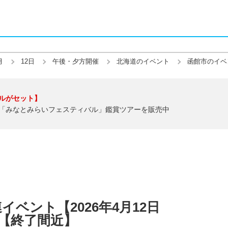
月
12日
午後・夕方開催
北海道のイベント
函館市のイベ
ルがセット】
「みなとみらいフェスティバル」鑑賞ツアーを販売中
ベント【2026年4月12日
】【終了間近】