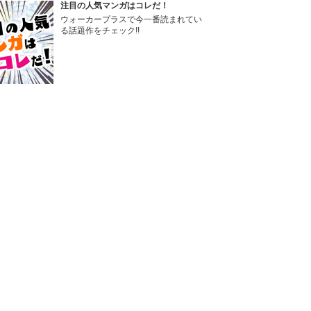
注目の人気マンガはコレだ！
ウォーカープラスで今一番読まれてい
る話題作をチェック!!