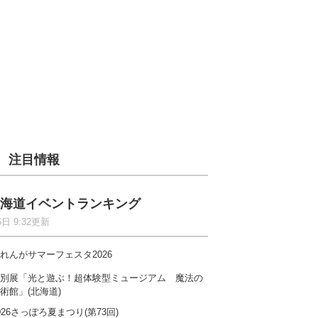
注目情報
海道イベントランキング
6日 9:32更新
れんがサマーフェスタ2026
別展「光と遊ぶ！超体験型ミュージアム 魔法の
術館」(北海道)
026さっぽろ夏まつり(第73回)