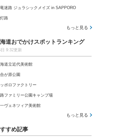
竜迷路 ジュラシックメイズ in SAPPORO
灯路
もっと見る
海道おでかけスポットランキング
6日 9:32更新
海道立近代美術館
合が原公園
ッポロファクトリー
路ファミリー公園キャンプ場
一ヴェネツィア美術館
もっと見る
すすめ記事