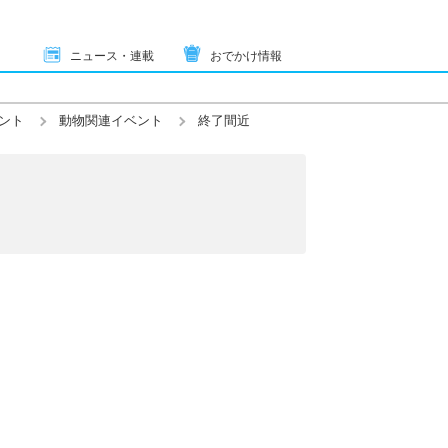
ニュース・連載
おでかけ情報
ント
動物関連イベント
終了間近