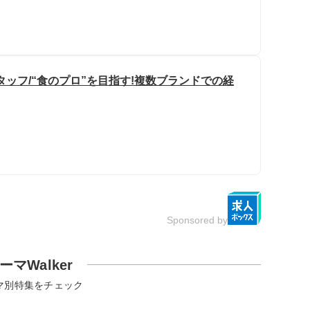
ッフ/“食のプロ”を目指す!複数ブランドでの経
Sponsored by
ーマWalker
マ別特集をチェック