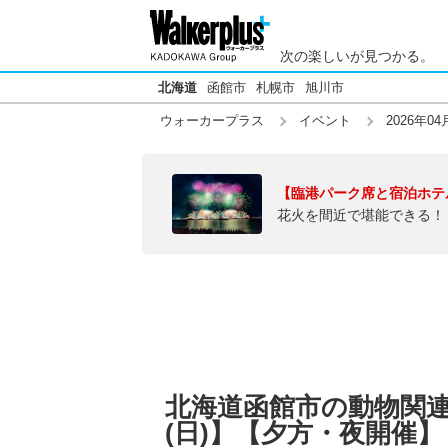
次の楽しいが見つかる。
北海道
函館市
札幌市
旭川市
ウォーカープラス
イベント
2026年04
【臨港パーク席と宿泊ホテ
花火を間近で堪能できる！
北海道函館市の動物関連イ
(日)】【夕方・夜開催