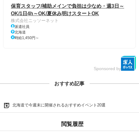
保育スタッフ/補助メインで負担は少なめ・週3日～
OK/1日4h～OK/夏休み明けスタートOK
株式会社ニッソーネット
派遣社員
北海道
時給1,450円～
Sponsored by
おすすめ記事
北海道で今週末に開催されるおすすめイベント20選
閲覧履歴