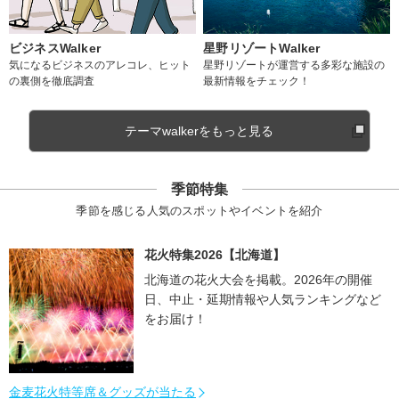
ビジネスWalker
星野リゾートWalker
気になるビジネスのアレコレ、ヒット
星野リゾートが運営する多彩な施設の
の裏側を徹底調査
最新情報をチェック！
テーマwalkerをもっと見る
季節特集
季節を感じる人気のスポットやイベントを紹介
花火特集2026【北海道】
北海道の花火大会を掲載。2026年の開催
日、中止・延期情報や人気ランキングなど
をお届け！
金麦花火特等席＆グッズが当たる