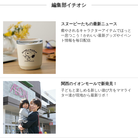
編集部イチオシ
スヌーピーたちの最新ニュース
癒やされるキャラクターアイテムでほっと
一息つこう！かわいい最新グッズやイベン
ト情報を毎日配信
関西のイオンモールで新発見！
子どもと楽しめる新しい遊び方をママライ
ター達が現地から最新リポ！