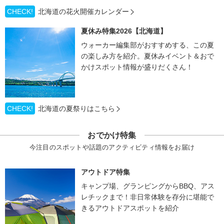
CHECK!
北海道の花火開催カレンダー
夏休み特集2026【北海道】
ウォーカー編集部がおすすめする、この夏
の楽しみ方を紹介。夏休みイベント＆おで
かけスポット情報が盛りだくさん！
CHECK!
北海道の夏祭りはこちら
おでかけ特集
今注目のスポットや話題のアクティビティ情報をお届け
アウトドア特集
キャンプ場、グランピングからBBQ、アス
レチックまで！非日常体験を存分に堪能で
きるアウトドアスポットを紹介