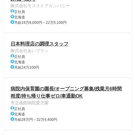
株式会社モスストアカンパニー
正社員
北海道
月給19万8,000円～22万5,100円
日本料理店の調理スタッフ
株式会社あいプラン
正社員
北海道
月給24万100円
病院内保育園の園長/オープニング募集/残業月6時間
程度/持ち帰り仕事ゼロ/車通勤OK
市立函館病院愛児園
正社員
北海道
月給28万円～32万4,400円