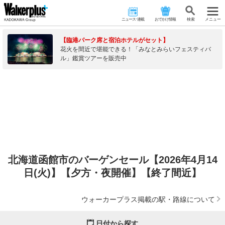
ニュース･連載
おでかけ情報
検 索
メニュー
【臨港パーク席と宿泊ホテルがセット】
花火を間近で堪能できる！「みなとみらいフェスティバ
ル」鑑賞ツアーを販売中
北海道函館市のバーゲンセール【2026年4月14
日(火)】【夕方・夜開催】【終了間近】
ウォーカープラス掲載の駅・路線について
日付から探す