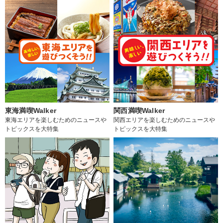
東海満喫Walker
関西満喫Walker
東海エリアを楽しむためのニュースや
関西エリアを楽しむためのニュースや
トピックスを大特集
トピックスを大特集