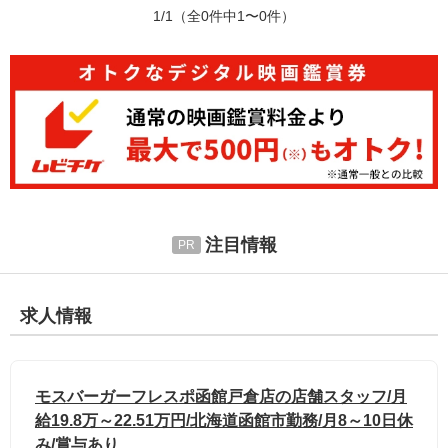
1/1
（全0件中1〜0件）
注目情報
求人情報
モスバーガーフレスポ函館戸倉店の店舗スタッフ/月
給19.8万～22.51万円/北海道函館市勤務/月8～10日休
み/賞与あり