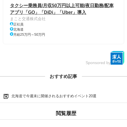
タクシー乗務員/月収50万円以上可能/夜日勤務/配車
アプリ「GO」「DiDi」「Uber」導入
まこと交通株式会社
正社員
北海道
月給25万円～50万円
Sponsored by
おすすめ記事
北海道で今週末に開催されるおすすめイベント20選
閲覧履歴