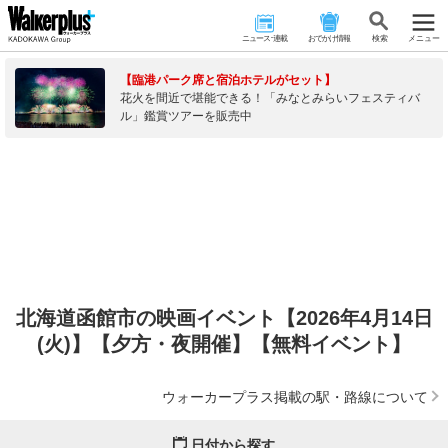
ニュース･連載
おでかけ情報
検 索
メニュー
【臨港パーク席と宿泊ホテルがセット】
花火を間近で堪能できる！「みなとみらいフェスティバ
ル」鑑賞ツアーを販売中
北海道函館市の映画イベント【2026年4月14日
(火)】【夕方・夜開催】【無料イベント】
ウォーカープラス掲載の駅・路線について
日付から探す