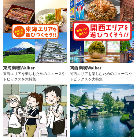
東海満喫Walker
関西満喫Walker
東海エリアを楽しむためのニュースや
関西エリアを楽しむためのニュースや
トピックスを大特集
トピックスを大特集