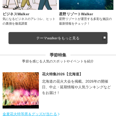
ビジネスWalker
星野リゾートWalker
気になるビジネスのアレコレ、ヒット
星野リゾートが運営する多彩な施設の
の裏側を徹底調査
最新情報をチェック！
テーマwalkerをもっと見る
季節特集
季節を感じる人気のスポットやイベントを紹介
花火特集2026【北海道】
北海道の花火大会を掲載。2026年の開催
日、中止・延期情報や人気ランキングなど
をお届け！
金麦花火特等席＆グッズが当たる