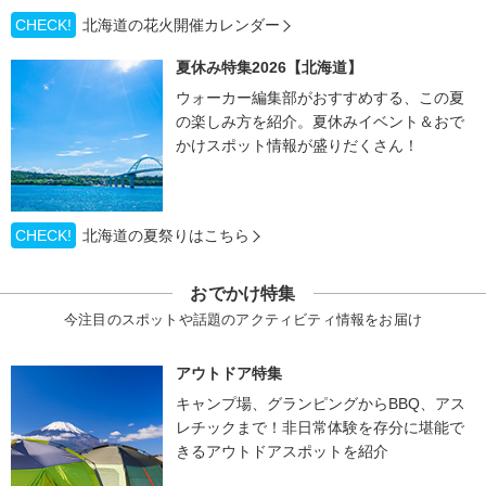
CHECK!
北海道の花火開催カレンダー
夏休み特集2026【北海道】
ウォーカー編集部がおすすめする、この夏
の楽しみ方を紹介。夏休みイベント＆おで
かけスポット情報が盛りだくさん！
CHECK!
北海道の夏祭りはこちら
おでかけ特集
今注目のスポットや話題のアクティビティ情報をお届け
アウトドア特集
キャンプ場、グランピングからBBQ、アス
レチックまで！非日常体験を存分に堪能で
きるアウトドアスポットを紹介