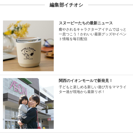
編集部イチオシ
スヌーピーたちの最新ニュース
癒やされるキャラクターアイテムでほっと
一息つこう！かわいい最新グッズやイベン
ト情報を毎日配信
関西のイオンモールで新発見！
子どもと楽しめる新しい遊び方をママライ
ター達が現地から最新リポ！