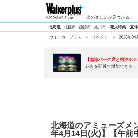
次の楽しいが見つかる。
北海道
札幌市
函館市
旭川市
花火特集
夏休
ウォーカープラス
イベント
2026年04
【臨港パーク席と宿泊ホテ
花火を間近で堪能できる！
北海道のアミューズメン
年4月14日(火)】【午