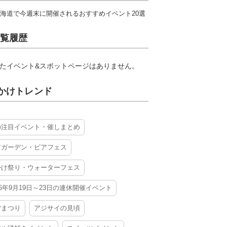
海道で今週末に開催されるおすすめイベント20選
覧履歴
たイベント&スポットページはありません。
かけトレンド
の注目イベント・催しまとめ
アガーデン・ビアフェス
かけ祭り・ウォーターフェス
26年9月19日～23日の連休開催イベント
夕まつり
アジサイの見頃