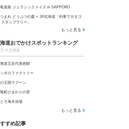
竜迷路 ジュラシックメイズ in SAPPORO
つまれ どうぶつの森 × JR北海道「列車でガタゴ
 スタンプラリー」
もっと見る
海道おでかけスポットランキング
7日 9:32更新
海道立近代美術館
ッポロファクトリー
の王国ラグーン
竜町ひまわりの里
とろ海水浴場
もっと見る
すすめ記事