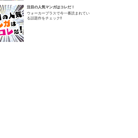
注目の人気マンガはコレだ！
ウォーカープラスで今一番読まれてい
る話題作をチェック!!