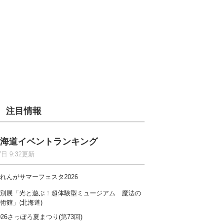
注目情報
海道イベントランキング
7日 9:32更新
れんがサマーフェスタ2026
別展「光と遊ぶ！超体験型ミュージアム 魔法の
術館」(北海道)
026さっぽろ夏まつり(第73回)