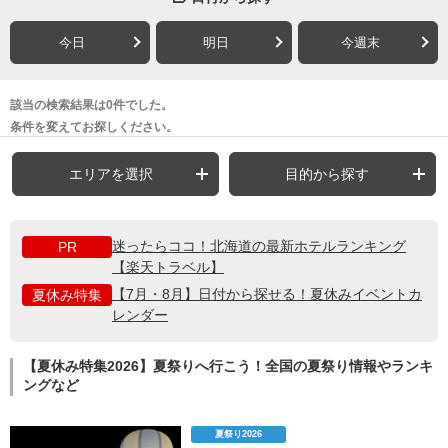
今日
明日
今週末
該当の検索結果は0件でした。
条件を変えてお探しください。
エリアを選択
目的から探す
迷ったらココ！北海道の最新ホテルランキング
PR
【楽天トラベル】
【7月・8月】日付から探せる！夏休みイベントカ
夏休み特集
レンダー
【夏休み特集2026】夏祭りへ行こう！全国の夏祭り情報やランキ
ングなど
夏祭り2026