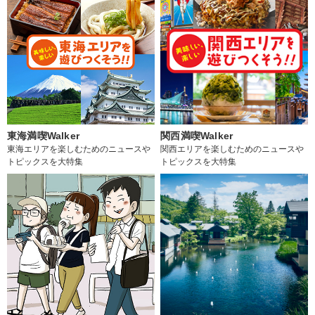
東海満喫Walker
関西満喫Walker
東海エリアを楽しむためのニュースや
関西エリアを楽しむためのニュースや
トピックスを大特集
トピックスを大特集