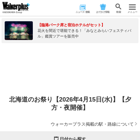
ニュース･連載
おでかけ情報
検 索
メニュー
【臨港パーク席と宿泊ホテルがセット】
花火を間近で堪能できる！「みなとみらいフェスティバ
ル」鑑賞ツアーを販売中
北海道のお祭り【2026年4月15日(水)】【夕
方・夜開催】
ウォーカープラス掲載の駅・路線について
日付から探す