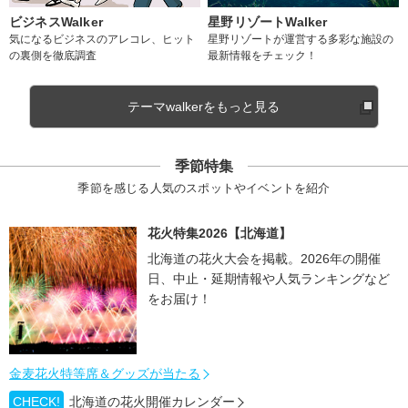
ビジネスWalker
星野リゾートWalker
気になるビジネスのアレコレ、ヒット
星野リゾートが運営する多彩な施設の
の裏側を徹底調査
最新情報をチェック！
テーマwalkerをもっと見る
季節特集
季節を感じる人気のスポットやイベントを紹介
花火特集2026【北海道】
北海道の花火大会を掲載。2026年の開催
日、中止・延期情報や人気ランキングなど
をお届け！
金麦花火特等席＆グッズが当たる
CHECK!
北海道の花火開催カレンダー