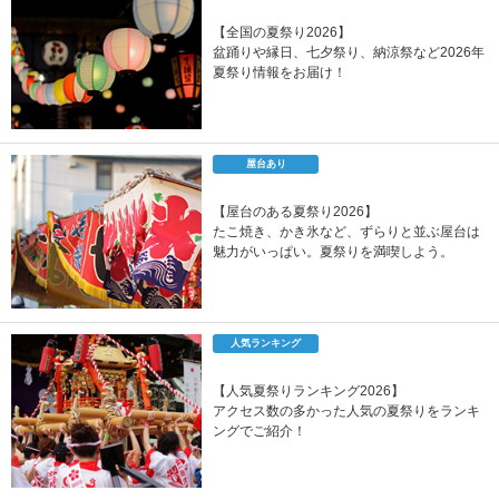
【全国の夏祭り2026】
盆踊りや縁日、七夕祭り、納涼祭など2026年
夏祭り情報をお届け！
屋台あり
【屋台のある夏祭り2026】
たこ焼き、かき氷など、ずらりと並ぶ屋台は
魅力がいっぱい。夏祭りを満喫しよう。
人気ランキング
【人気夏祭りランキング2026】
アクセス数の多かった人気の夏祭りをランキ
ングでご紹介！