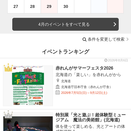
27
28
29
30
4月のイベントをすべて見る
条件を変更して検索
イベントランキング
2026年8月6日
赤れんがサマーフェスタ2026
北海道の「楽しい」を赤れんがから
北海道
北海道庁旧本庁舎（赤れんが庁舎）
2026年7月5日(日)～9月12日(土)
特別展「光と遊ぶ！超体験型ミュー
ジアム 魔法の美術館」(北海道)
体を使って楽しめる、光とアートの体