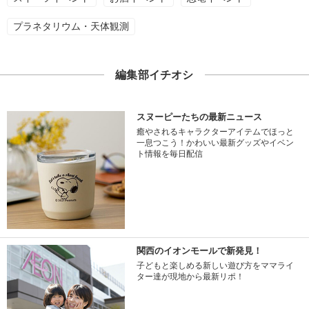
プラネタリウム・天体観測
編集部イチオシ
スヌーピーたちの最新ニュース
癒やされるキャラクターアイテムでほっと
一息つこう！かわいい最新グッズやイベン
ト情報を毎日配信
関西のイオンモールで新発見！
子どもと楽しめる新しい遊び方をママライ
ター達が現地から最新リポ！