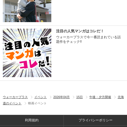
注目の人気マンガはコレだ！
ウォーカープラスで今一番読まれている話
題作をチェック!!
ウォーカープラス
イベント
2026年04月
15日
午後・夕方開催
北海
道のイベント
映画イベント
利用規約
プライバシーポリシー