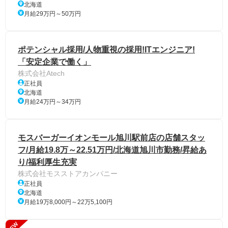
北海道
月給29万円～50万円
ポテンシャル採用/人物重視の採用!ITエンジニア!
「安定企業で働く」
株式会社Atech
正社員
北海道
月給24万円～34万円
モスバーガーイオンモール旭川駅前店の店舗スタッ
フ/月給19.8万～22.51万円/北海道旭川市勤務/昇給あ
り/福利厚生充実
株式会社モスストアカンパニー
正社員
北海道
月給19万8,000円～22万5,100円
NEW