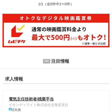
1/1
（全0件中1〜0件）
注目情報
求人情報
電気主任技術者/残業手当
イオンディライト株式会社北海道支社
正社員