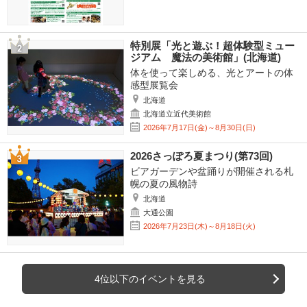
特別展「光と遊ぶ！超体験型ミュー
ジアム 魔法の美術館」(北海道)
体を使って楽しめる、光とアートの体
感型展覧会
北海道
北海道立近代美術館
2026年7月17日(金)～8月30日(日)
2026さっぽろ夏まつり(第73回)
ビアガーデンや盆踊りが開催される札
幌の夏の風物詩
北海道
大通公園
2026年7月23日(木)～8月18日(火)
4位以下のイベントを見る