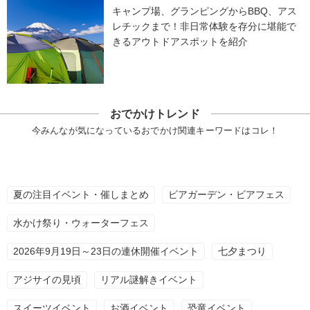
キャンプ場、グランピングからBBQ、アス
レチックまで！非日常体験を存分に堪能で
きるアウトドアスポットを紹介
おでかけトレンド
今みんなが気になっているおでかけ関連キーワードはコレ！
夏の注目イベント・催しまとめ
ビアガーデン・ビアフェス
水かけ祭り・ウォーターフェス
2026年9月19日～23日の連休開催イベント
七夕まつり
アジサイの見頃
リアル謎解きイベント
スイーツイベント
お酒イベント
恐竜イベント