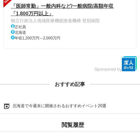
「医師常勤」一般内科など/一般病院/高額年収
「1,800万円以上」
独立行政法人地域医療機能推進機構 登別病院
正社員
北海道
年収1,200万円～2,000万円
Sponsored by
おすすめ記事
北海道で今週末に開催されるおすすめイベント20選
閲覧履歴