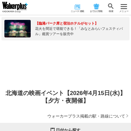
ニュース･連載
おでかけ情報
検 索
メニュー
【臨港パーク席と宿泊ホテルがセット】
花火を間近で堪能できる！「みなとみらいフェスティバ
ル」鑑賞ツアーを販売中
北海道の映画イベント【2026年4月15日(水)】
【夕方・夜開催】
ウォーカープラス掲載の駅・路線について
日付から探す