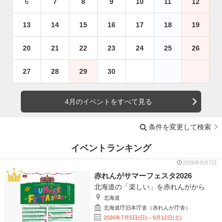
6
7
8
9
10
11
12
13
14
15
16
17
18
19
20
21
22
23
24
25
26
27
28
29
30
4月のイベントをすべて見る
条件を変更して検索
イベントランキング
2026年8月7日
赤れんがサマーフェスタ2026
北海道の「楽しい」を赤れんがから
北海道
北海道庁旧本庁舎（赤れんが庁舎）
2026年7月5日(日)～9月12日(土)