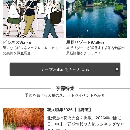
ビジネスWalker
星野リゾートWalker
気になるビジネスのアレコレ、ヒット
星野リゾートが運営する多彩な施設の
の裏側を徹底調査
最新情報をチェック！
テーマwalkerをもっと見る
季節特集
季節を感じる人気のスポットやイベントを紹介
花火特集2026【北海道】
北海道の花火大会を掲載。2026年の開催
日、中止・延期情報や人気ランキングなど