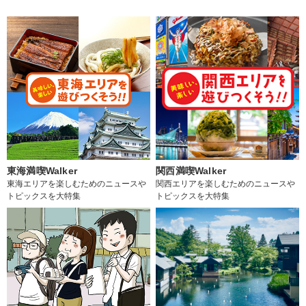
東海満喫Walker
関西満喫Walker
東海エリアを楽しむためのニュースや
関西エリアを楽しむためのニュースや
トピックスを大特集
トピックスを大特集