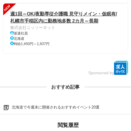
NEW
週1回～OK/夜勤専従介護職 見守りメイン・仮眠有/
札幌市手稲区内に勤務地多数 2カ月～長期
株式会社ニッソーネット
派遣社員
北海道
時給1,450円～1,937円
Sponsored by
おすすめ記事
北海道で今週末に開催されるおすすめイベント20選
閲覧履歴