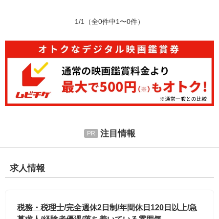
1/1
（全0件中1〜0件）
注目情報
求人情報
税務・税理士/完全週休2日制/年間休日120日以上/急