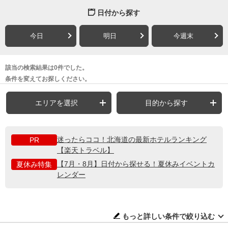
日付から探す
今日
明日
今週末
該当の検索結果は0件でした。
条件を変えてお探しください。
エリアを選択
目的から探す
迷ったらココ！北海道の最新ホテルランキング
PR
【楽天トラベル】
【7月・8月】日付から探せる！夏休みイベントカ
夏休み特集
レンダー
もっと詳しい条件で絞り込む