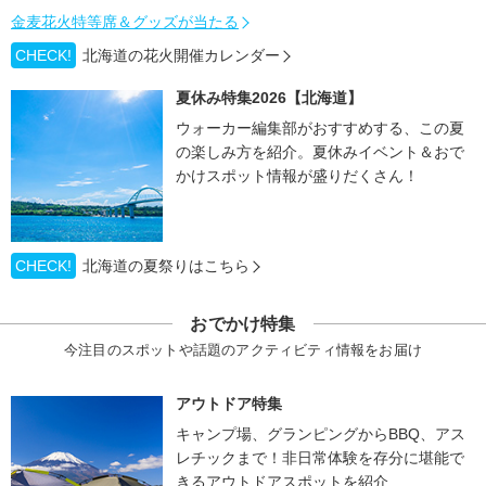
金麦花火特等席＆グッズが当たる
CHECK!
北海道の花火開催カレンダー
夏休み特集2026【北海道】
ウォーカー編集部がおすすめする、この夏
の楽しみ方を紹介。夏休みイベント＆おで
かけスポット情報が盛りだくさん！
CHECK!
北海道の夏祭りはこちら
おでかけ特集
今注目のスポットや話題のアクティビティ情報をお届け
アウトドア特集
キャンプ場、グランピングからBBQ、アス
レチックまで！非日常体験を存分に堪能で
きるアウトドアスポットを紹介