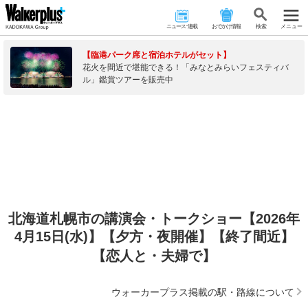
ニュース･連載
おでかけ情報
検 索
メニュー
【臨港パーク席と宿泊ホテルがセット】
花火を間近で堪能できる！「みなとみらいフェスティバ
ル」鑑賞ツアーを販売中
北海道札幌市の講演会・トークショー【2026年
4月15日(水)】【夕方・夜開催】【終了間近】
【恋人と・夫婦で】
ウォーカープラス掲載の駅・路線について