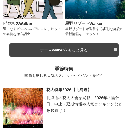
ビジネスWalker
星野リゾートWalker
気になるビジネスのアレコレ、ヒット
星野リゾートが運営する多彩な施設の
の裏側を徹底調査
最新情報をチェック！
テーマwalkerをもっと見る
季節特集
季節を感じる人気のスポットやイベントを紹介
花火特集2026【北海道】
北海道の花火大会を掲載。2026年の開催
日、中止・延期情報や人気ランキングなど
をお届け！