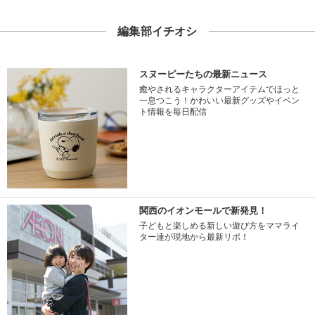
編集部イチオシ
スヌーピーたちの最新ニュース
癒やされるキャラクターアイテムでほっと
一息つこう！かわいい最新グッズやイベン
ト情報を毎日配信
関西のイオンモールで新発見！
子どもと楽しめる新しい遊び方をママライ
ター達が現地から最新リポ！