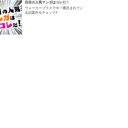
注目の人気マンガはコレだ！
ウォーカープラスで今一番読まれてい
る話題作をチェック!!