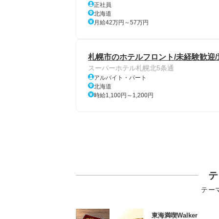
正社員
北海道
月給42万円～57万円
札幌市のホテルフロント/未経験歓迎/
スーパーホテル札幌北5条通
アルバイト・パート
北海道
時給1,100円～1,200円
テ
テー
東海満喫Walker