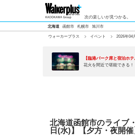
次の楽しいが見つかる。
北海道
函館市
札幌市
旭川市
ウォーカープラス
イベント
2026年04
【臨港パーク席と宿泊ホテ
花火を間近で堪能できる！
北海道函館市のライブ・音
日(水)】【夕方・夜開催