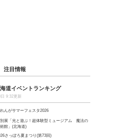
注目情報
海道イベントランキング
8日 9:32更新
れんがサマーフェスタ2026
別展「光と遊ぶ！超体験型ミュージアム 魔法の
術館」(北海道)
026さっぽろ夏まつり(第73回)