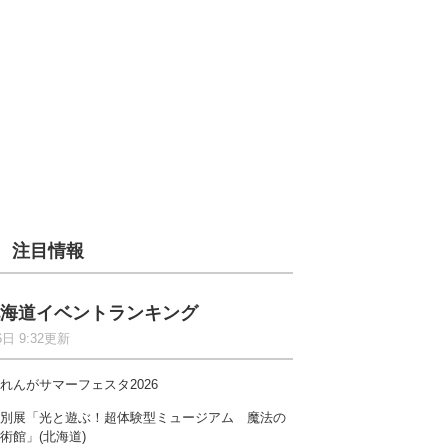
注目情報
海道イベントランキング
6日 9:32更新
れんがサマーフェスタ2026
別展「光と遊ぶ！超体験型ミュージアム 魔法の
術館」(北海道)