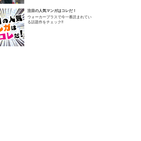
注目の人気マンガはコレだ！
ウォーカープラスで今一番読まれてい
る話題作をチェック!!