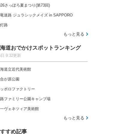
026さっぽろ夏まつり(第73回)
竜迷路 ジュラシックメイズ in SAPPORO
灯路
もっと見る
海道おでかけスポットランキング
6日 9:32更新
海道立近代美術館
合が原公園
ッポロファクトリー
路ファミリー公園キャンプ場
一ヴェネツィア美術館
もっと見る
すすめ記事