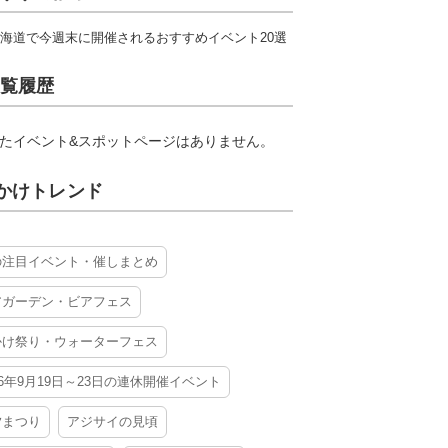
海道で今週末に開催されるおすすめイベント20選
覧履歴
たイベント&スポットページはありません。
かけトレンド
の注目イベント・催しまとめ
アガーデン・ビアフェス
かけ祭り・ウォーターフェス
26年9月19日～23日の連休開催イベント
夕まつり
アジサイの見頃