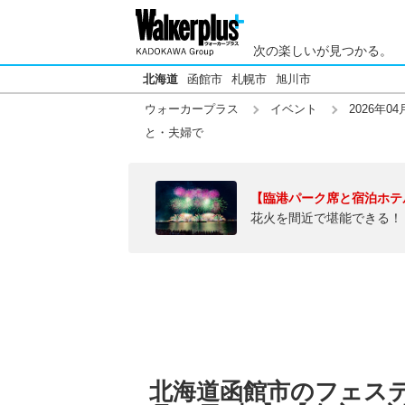
次の楽しいが見つかる。
北海道
函館市
札幌市
旭川市
ウォーカープラス
イベント
2026年04
と・夫婦で
【臨港パーク席と宿泊ホテ
花火を間近で堪能できる！
北海道函館市のフェステ