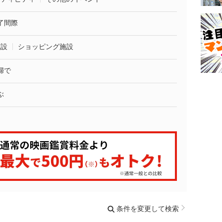
了間際
施設
ショッピング施設
婦で
ぶ
条件を変更して検索