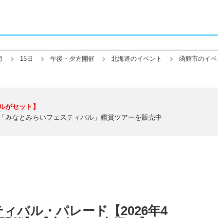
月
15日
午後・夕方開催
北海道のイベント
函館市のイベ
ルがセット】
「みなとみらいフェスティバル」鑑賞ツアーを販売中
ィバル・パレード【2026年4