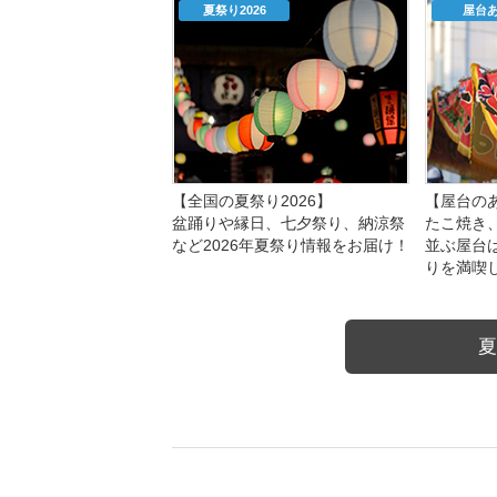
夏祭り2026
屋台
【全国の夏祭り2026】
【屋台のあ
盆踊りや縁日、七夕祭り、納涼祭
たこ焼き
など2026年夏祭り情報をお届け！
並ぶ屋台
りを満喫
夏