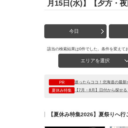
月15日(水)】【夕方
今日
該当の検索結果は0件でした。条件を変えて
エリアを選択
迷ったらココ！北海道の最新
PR
【7月・8月】日付から探せ
夏休み特集
【夏休み特集2026】夏祭りへ