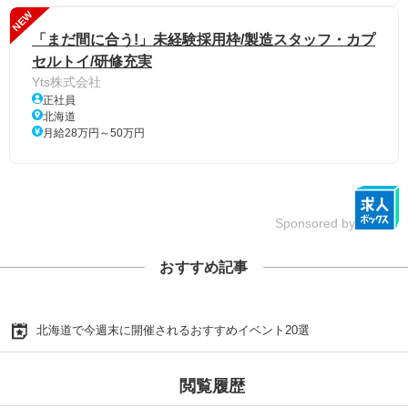
NEW
「まだ間に合う!」未経験採用枠/製造スタッフ・カプ
セルトイ/研修充実
Yts株式会社
正社員
北海道
月給28万円～50万円
Sponsored by
おすすめ記事
北海道で今週末に開催されるおすすめイベント20選
閲覧履歴