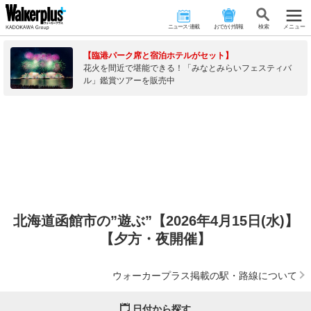
ニュース･連載
おでかけ情報
検 索
メニュー
【臨港パーク席と宿泊ホテルがセット】
花火を間近で堪能できる！「みなとみらいフェスティバ
ル」鑑賞ツアーを販売中
北海道函館市の”遊ぶ”【2026年4月15日(水)】
【夕方・夜開催】
ウォーカープラス掲載の駅・路線について
日付から探す