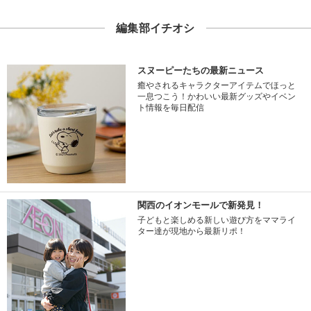
編集部イチオシ
スヌーピーたちの最新ニュース
癒やされるキャラクターアイテムでほっと
一息つこう！かわいい最新グッズやイベン
ト情報を毎日配信
関西のイオンモールで新発見！
子どもと楽しめる新しい遊び方をママライ
ター達が現地から最新リポ！