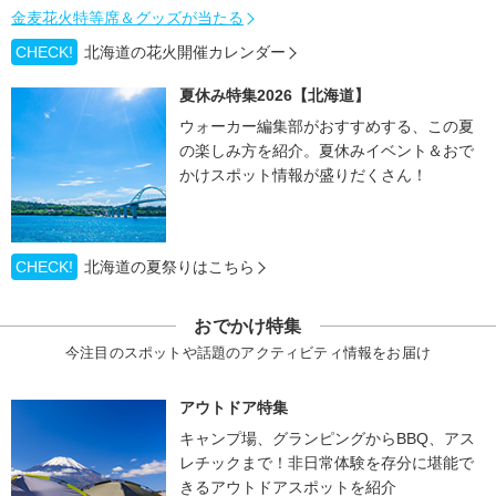
金麦花火特等席＆グッズが当たる
CHECK!
北海道の花火開催カレンダー
夏休み特集2026【北海道】
ウォーカー編集部がおすすめする、この夏
の楽しみ方を紹介。夏休みイベント＆おで
かけスポット情報が盛りだくさん！
CHECK!
北海道の夏祭りはこちら
おでかけ特集
今注目のスポットや話題のアクティビティ情報をお届け
アウトドア特集
キャンプ場、グランピングからBBQ、アス
レチックまで！非日常体験を存分に堪能で
きるアウトドアスポットを紹介