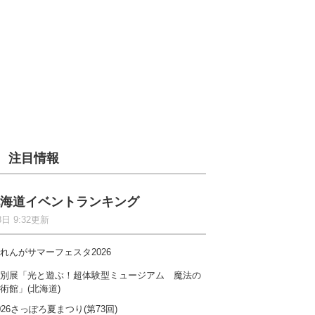
注目情報
海道イベントランキング
8日 9:32更新
れんがサマーフェスタ2026
別展「光と遊ぶ！超体験型ミュージアム 魔法の
術館」(北海道)
026さっぽろ夏まつり(第73回)