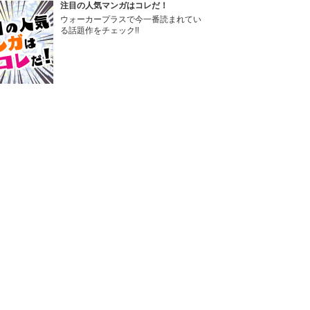
注目の人気マンガはコレだ！
ウォーカープラスで今一番読まれてい
る話題作をチェック!!