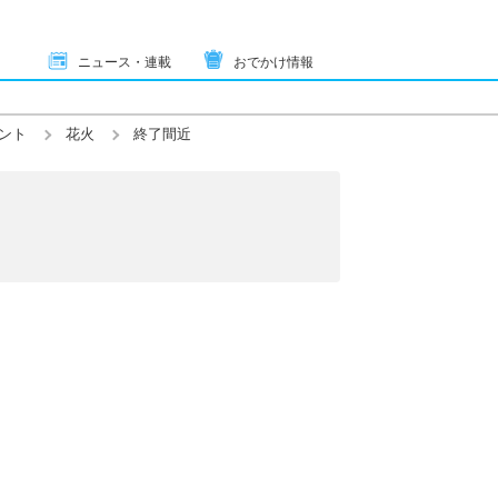
ニュース・連載
おでかけ情報
ント
花火
終了間近