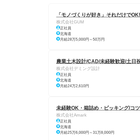
「モノづくりが好き」それだけでOK!
株式会社GUM
正社員
北海道
月給28万5,000円～50万円
農業土木設計/CAD/未経験歓迎/土日祝
株式会社デミング設計
正社員
北海道
月給24万2,610円
未経験OK・箱詰め・ピッキング/コ
株式会社Amark
正社員
北海道
月給25万6,000円～31万8,000円