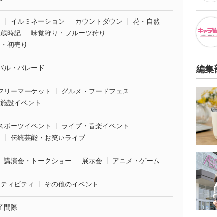
葉
イルミネーション
カウントダウン
花・自然
・歳時記
味覚狩り・フルーツ狩り
袋・初売り
バル・パレード
編集
フリーマーケット
グルメ・フードフェス
業施設イベント
スポーツイベント
ライブ・音楽イベント
劇
伝統芸能・お笑いライブ
講演会・トークショー
展示会
アニメ・ゲーム
クティビティ
その他のイベント
了間際