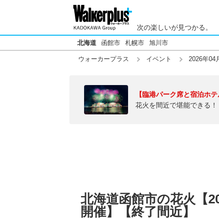
次の楽しいが見つかる。
北海道
函館市
札幌市
旭川市
ウォーカープラス
イベント
2026年04
【臨港パーク席と宿泊ホテ
花火を間近で堪能できる！
北海道函館市の花火【20
開催】【終了間近】