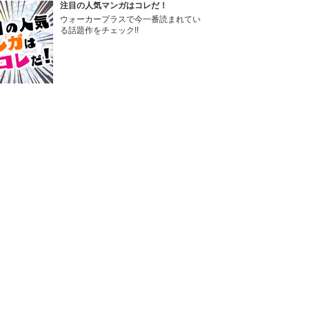
注目の人気マンガはコレだ！
ウォーカープラスで今一番読まれてい
る話題作をチェック!!