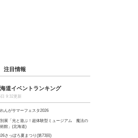
注目情報
海道イベントランキング
6日 9:32更新
れんがサマーフェスタ2026
別展「光と遊ぶ！超体験型ミュージアム 魔法の
術館」(北海道)
026さっぽろ夏まつり(第73回)