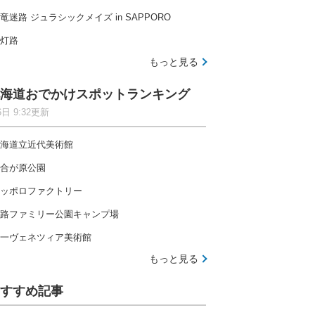
竜迷路 ジュラシックメイズ in SAPPORO
灯路
もっと見る
海道おでかけスポットランキング
6日 9:32更新
海道立近代美術館
合が原公園
ッポロファクトリー
路ファミリー公園キャンプ場
一ヴェネツィア美術館
もっと見る
すすめ記事