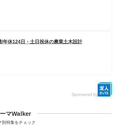
/年休124日・土日祝休の農業土木設計
Sponsored by
ーマWalker
マ別特集をチェック