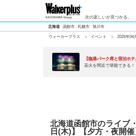
次の楽しいが見つかる。
北海道
函館市
札幌市
旭川市
ウォーカープラス
イベント
2026年04
【臨港パーク席と宿泊ホテ
花火を間近で堪能できる！
北海道函館市のライブ・音
日(木)】【夕方・夜開催