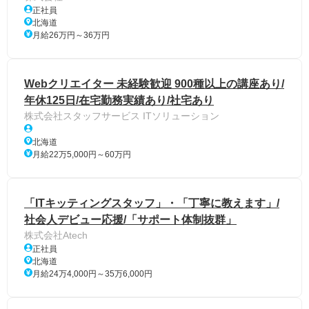
正社員
北海道
月給26万円～36万円
Webクリエイター 未経験歓迎 900種以上の講座あり/
年休125日/在宅勤務実績あり/社宅あり
株式会社スタッフサービス ITソリューション
北海道
月給22万5,000円～60万円
「ITキッティングスタッフ」・「丁寧に教えます」/
社会人デビュー応援/「サポート体制抜群」
株式会社Atech
正社員
北海道
月給24万4,000円～35万6,000円