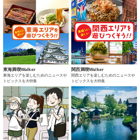
東海満喫Walker
関西満喫Walker
東海エリアを楽しむためのニュースや
関西エリアを楽しむためのニュースや
トピックスを大特集
トピックスを大特集