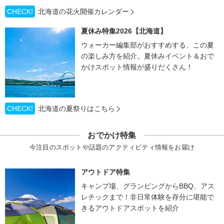
CHECK!
北海道の花火開催カレンダー
夏休み特集2026【北海道】
ウォーカー編集部がおすすめする、この夏
の楽しみ方を紹介。夏休みイベント＆おで
かけスポット情報が盛りだくさん！
CHECK!
北海道の夏祭りはこちら
おでかけ特集
今注目のスポットや話題のアクティビティ情報をお届け
アウトドア特集
キャンプ場、グランピングからBBQ、アス
レチックまで！非日常体験を存分に堪能で
きるアウトドアスポットを紹介