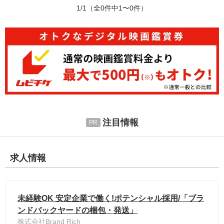
1/1
（全0件中1〜0件）
注目情報
求人情報
未経験OK 安定企業で働く!ポテンシャル採用/「ブラ
ンドバックヤードの梱包・発送」
株式会社Brand Rich