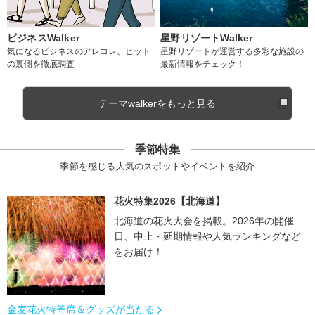
ビジネスWalker
星野リゾートWalker
気になるビジネスのアレコレ、ヒット
星野リゾートが運営する多彩な施設の
の裏側を徹底調査
最新情報をチェック！
テーマwalkerをもっと見る
季節特集
季節を感じる人気のスポットやイベントを紹介
花火特集2026【北海道】
北海道の花火大会を掲載。2026年の開催
日、中止・延期情報や人気ランキングなど
をお届け！
金麦花火特等席＆グッズが当たる