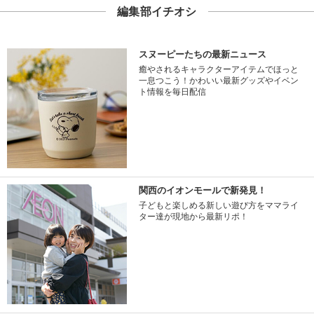
編集部イチオシ
スヌーピーたちの最新ニュース
癒やされるキャラクターアイテムでほっと
一息つこう！かわいい最新グッズやイベン
ト情報を毎日配信
関西のイオンモールで新発見！
子どもと楽しめる新しい遊び方をママライ
ター達が現地から最新リポ！