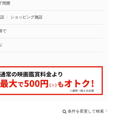
了間際
施設
ショッピング施設
婦で
ぶ
条件を変更して検索