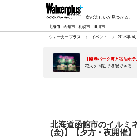
次の楽しいが見つかる。
北海道
函館市
札幌市
旭川市
ウォーカープラス
イベント
2026年04
【臨港パーク席と宿泊ホテ
花火を間近で堪能できる！
北海道函館市のイルミネー
(金)】【夕方・夜開催