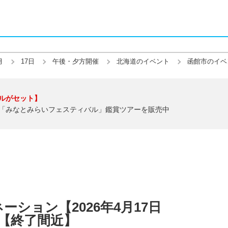
月
17日
午後・夕方開催
北海道のイベント
函館市のイベ
ルがセット】
「みなとみらいフェスティバル」鑑賞ツアーを販売中
ション【2026年4月17日
】【終了間近】