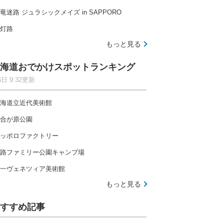
竜迷路 ジュラシックメイズ in SAPPORO
灯路
もっと見る
海道おでかけスポットランキング
6日 9:32更新
海道立近代美術館
合が原公園
ッポロファクトリー
路ファミリー公園キャンプ場
一ヴェネツィア美術館
もっと見る
すすめ記事