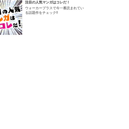
注目の人気マンガはコレだ！
ウォーカープラスで今一番読まれてい
る話題作をチェック!!