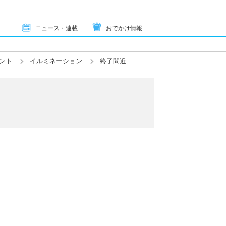
ニュース・連載
おでかけ情報
ント
イルミネーション
終了間近