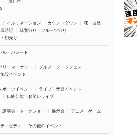
市
旭川市
る
葉
イルミネーション
カウントダウン
花・自然
・歳時記
味覚狩り・フルーツ狩り
袋・初売り
バル・パレード
フリーマーケット
グルメ・フードフェス
業施設イベント
スポーツイベント
ライブ・音楽イベント
劇
伝統芸能・お笑いライブ
講演会・トークショー
展示会
アニメ・ゲーム
クティビティ
その他のイベント