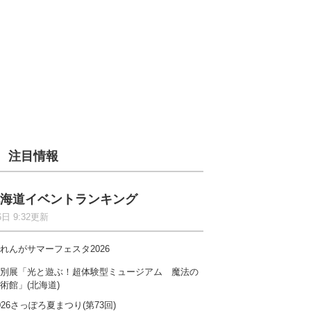
注目情報
海道イベントランキング
6日 9:32更新
れんがサマーフェスタ2026
別展「光と遊ぶ！超体験型ミュージアム 魔法の
術館」(北海道)
026さっぽろ夏まつり(第73回)