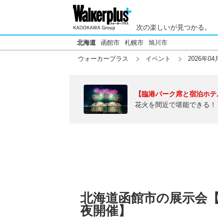
次の楽しいが見つかる。
北海道
函館市
札幌市
旭川市
ウォーカープラス
イベント
2026年04
【臨港パーク席と宿泊ホテ
花火を間近で堪能できる！
北海道函館市の展示会【2
夜開催】