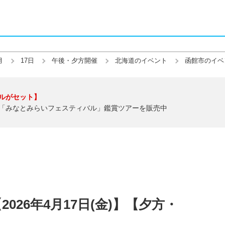
月
17日
午後・夕方開催
北海道のイベント
函館市のイベ
ルがセット】
「みなとみらいフェスティバル」鑑賞ツアーを販売中
026年4月17日(金)】【夕方・