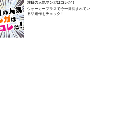
注目の人気マンガはコレだ！
ウォーカープラスで今一番読まれてい
る話題作をチェック!!