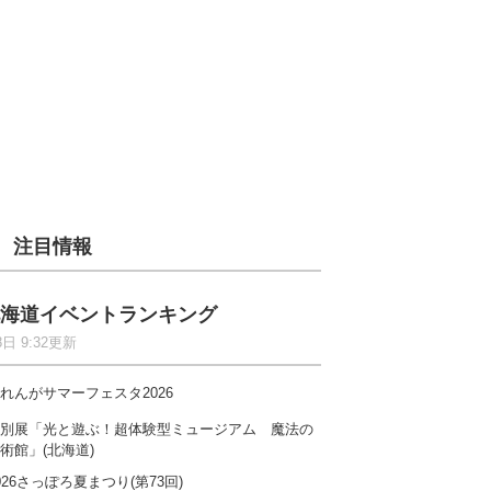
注目情報
海道イベントランキング
8日 9:32更新
れんがサマーフェスタ2026
別展「光と遊ぶ！超体験型ミュージアム 魔法の
術館」(北海道)
026さっぽろ夏まつり(第73回)