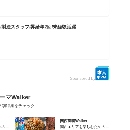
/製造スタッフ/昇給年2回/未経験活躍
Sponsored by
ーマWalker
マ別特集をチェック
関西満喫Walker
めのニ
関西エリアを楽しむためのニ