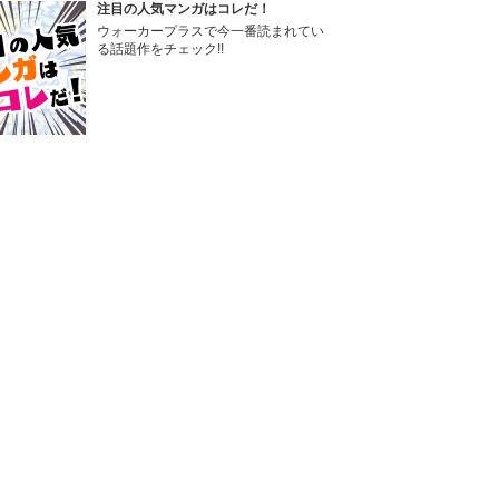
注目の人気マンガはコレだ！
ウォーカープラスで今一番読まれてい
る話題作をチェック!!