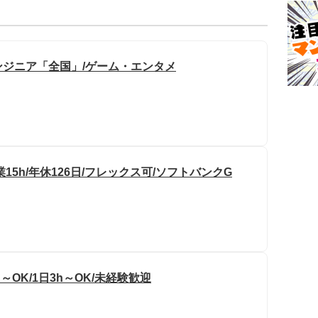
ジニア「全国」/ゲーム・エンタメ
5h/年休126日/フレックス可/ソフトバンクG
OK/1日3h～OK/未経験歓迎