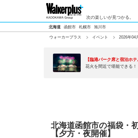
次の楽しいが見つかる。
北海道
函館市
札幌市
旭川市
ウォーカープラス
イベント
2026年04
【臨港パーク席と宿泊ホテ
花火を間近で堪能できる！
北海道函館市の福袋・初売
【夕方・夜開催】