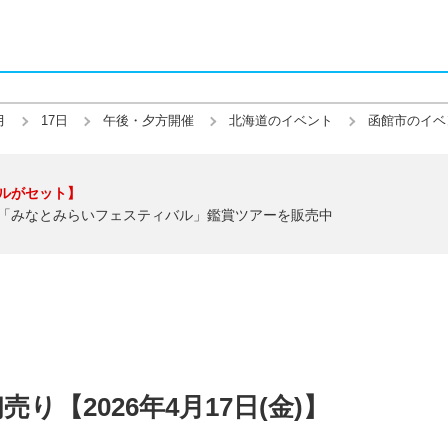
月
17日
午後・夕方開催
北海道のイベント
函館市のイベ
ルがセット】
「みなとみらいフェスティバル」鑑賞ツアーを販売中
り【2026年4月17日(金)】