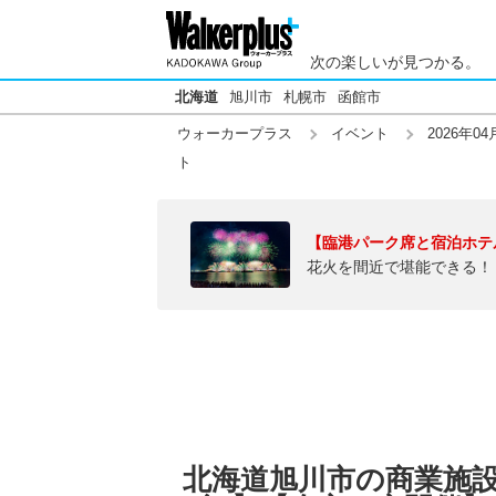
次の楽しいが見つかる。
北海道
旭川市
札幌市
函館市
ウォーカープラス
イベント
2026年04
ト
【臨港パーク席と宿泊ホテ
花火を間近で堪能できる！
北海道旭川市の商業施設の