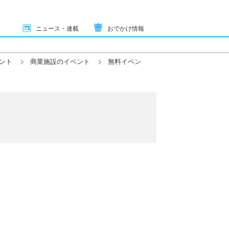
ニュース・連載
おでかけ情報
ント
商業施設のイベント
無料イベン