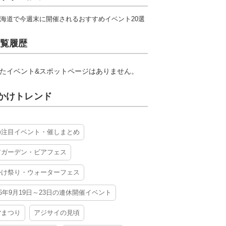
海道で今週末に開催されるおすすめイベント20選
覧履歴
たイベント&スポットページはありません。
かけトレンド
の注目イベント・催しまとめ
アガーデン・ビアフェス
かけ祭り・ウォーターフェス
26年9月19日～23日の連休開催イベント
夕まつり
アジサイの見頃