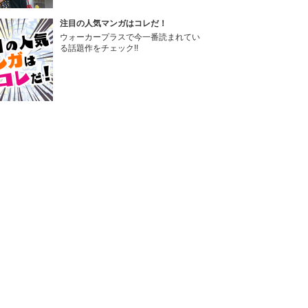
注目の人気マンガはコレだ！
ウォーカープラスで今一番読まれてい
る話題作をチェック!!