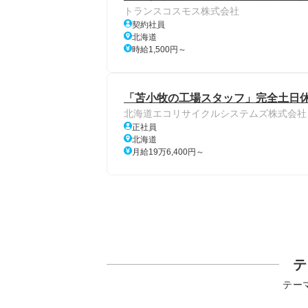
トランスコスモス株式会社
契約社員
北海道
時給1,500円～
「苫小牧の工場スタッフ」完全土日休み
北海道エコリサイクルシステムズ株式会社
正社員
北海道
月給19万6,400円～
テ
テー