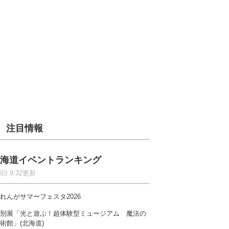
注目情報
海道イベントランキング
8日 9:32更新
れんがサマーフェスタ2026
別展「光と遊ぶ！超体験型ミュージアム 魔法の
術館」(北海道)