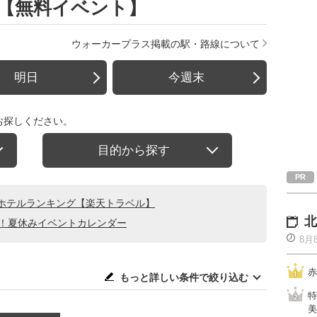
】【無料イベント】
ウォーカープラス掲載の駅・路線について
明日
今週末
お探しください。
目的から探す
ホテルランキング【楽天トラベル】
北
る！夏休みイベントカレンダー
8月
赤
もっと詳しい条件で絞り込む
特
美