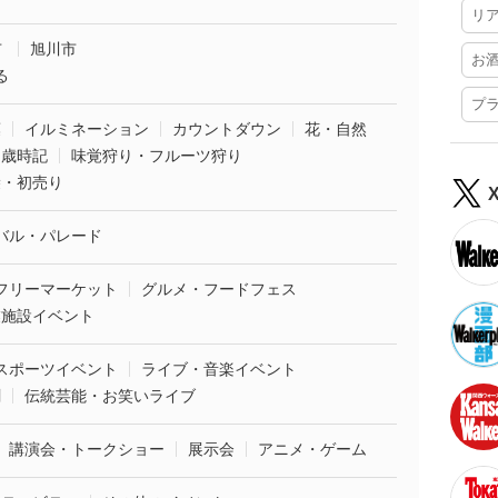
リ
市
旭川市
お
る
プ
葉
イルミネーション
カウントダウン
花・自然
・歳時記
味覚狩り・フルーツ狩り
袋・初売り
バル・パレード
フリーマーケット
グルメ・フードフェス
業施設イベント
スポーツイベント
ライブ・音楽イベント
劇
伝統芸能・お笑いライブ
講演会・トークショー
展示会
アニメ・ゲーム