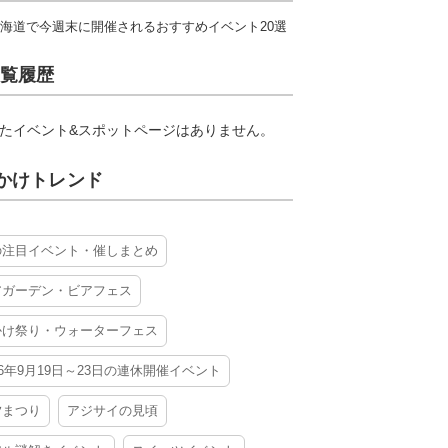
海道で今週末に開催されるおすすめイベント20選
覧履歴
たイベント&スポットページはありません。
かけトレンド
の注目イベント・催しまとめ
アガーデン・ビアフェス
かけ祭り・ウォーターフェス
26年9月19日～23日の連休開催イベント
夕まつり
アジサイの見頃