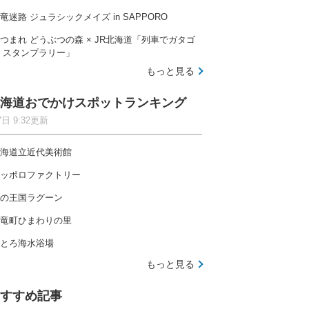
竜迷路 ジュラシックメイズ in SAPPORO
つまれ どうぶつの森 × JR北海道「列車でガタゴ
 スタンプラリー」
もっと見る
海道おでかけスポットランキング
7日 9:32更新
海道立近代美術館
ッポロファクトリー
の王国ラグーン
竜町ひまわりの里
とろ海水浴場
もっと見る
すすめ記事