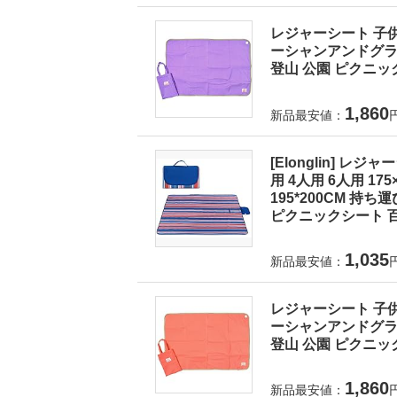
レジャーシート 子供
ーシャンアンドグラウ
登山 公園 ピクニック
1,860
新品最安値：
[Elonglin] レ
用 4人用 6人用 175×1
195*200CM 持
ピクニックシート 百
1,035
新品最安値：
レジャーシート 子供
ーシャンアンドグラウ
登山 公園 ピクニック
1,860
新品最安値：