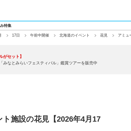
み特集
月
17日
午前中開催
北海道のイベント
花見
アミュ
ルがセット】
「みなとみらいフェスティバル」鑑賞ツアーを販売中
施設の花見【2026年4月17