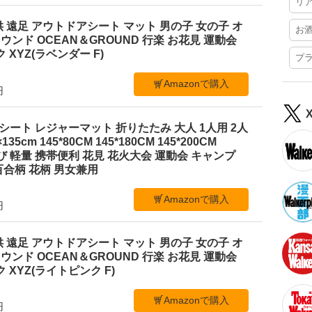
リ
 遠足 アウトドアシート マット 男の子 女の子 オ
お
ンド OCEAN＆GROUND 行楽 お花見 運動会
 XYZ(ラベンダー F)
プ
Amazonで購入
円
ジャーシート レジャーマット 折りたたみ 大人 1人用 2人
35cm 145*80CM 145*180CM 145*200CM
ち運び 軽量 携帯便利 花見 花火大会 運動会 キャンプ
合柄 花柄 男女兼用
Amazonで購入
円
 遠足 アウトドアシート マット 男の子 女の子 オ
ンド OCEAN＆GROUND 行楽 お花見 運動会
 XYZ(ライトピンク F)
Amazonで購入
円