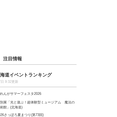
注目情報
海道イベントランキング
7日 9:32更新
れんがサマーフェスタ2026
別展「光と遊ぶ！超体験型ミュージアム 魔法の
術館」(北海道)
026さっぽろ夏まつり(第73回)