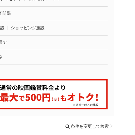
了間際
施設
ショッピング施設
婦で
ぶ
条件を変更して検索