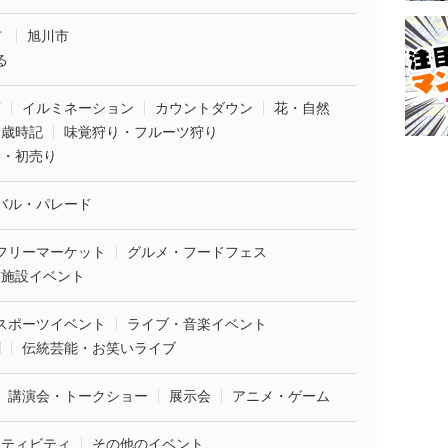
市
旭川市
る
葉
イルミネーション
カウントダウン
花・自然
・歳時記
味覚狩り・フルーツ狩り
袋・初売り
バル・パレード
フリーマーケット
グルメ・フードフェス
業施設イベント
スポーツイベント
ライブ・音楽イベント
劇
伝統芸能・お笑いライブ
講演会・トークショー
展示会
アニメ・ゲーム
クティビティ
その他のイベント