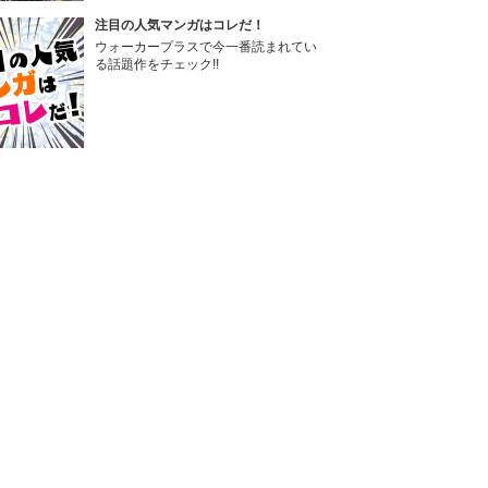
注目の人気マンガはコレだ！
ウォーカープラスで今一番読まれてい
る話題作をチェック!!