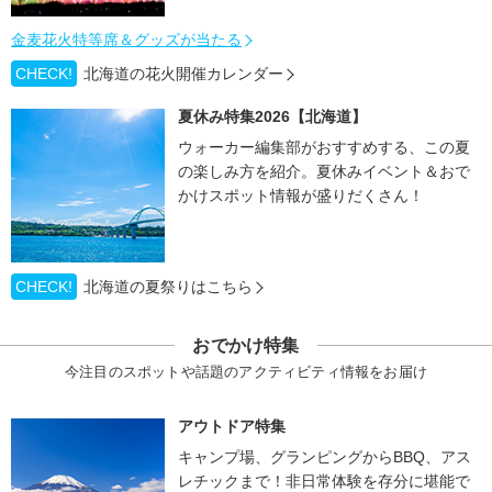
金麦花火特等席＆グッズが当たる
CHECK!
北海道の花火開催カレンダー
夏休み特集2026【北海道】
ウォーカー編集部がおすすめする、この夏
の楽しみ方を紹介。夏休みイベント＆おで
かけスポット情報が盛りだくさん！
CHECK!
北海道の夏祭りはこちら
おでかけ特集
今注目のスポットや話題のアクティビティ情報をお届け
アウトドア特集
キャンプ場、グランピングからBBQ、アス
レチックまで！非日常体験を存分に堪能で