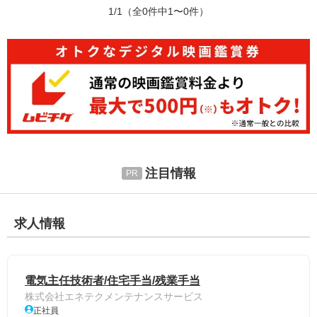
1/1
（全0件中1〜0件）
注目情報
求人情報
電気主任技術者/住宅手当/残業手当
株式会社エネテクメンテナンスサービス
正社員