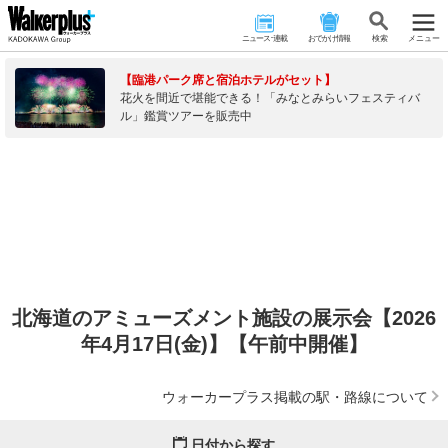
ニュース･連載
おでかけ情報
検 索
メニュー
【臨港パーク席と宿泊ホテルがセット】
花火を間近で堪能できる！「みなとみらいフェスティバ
ル」鑑賞ツアーを販売中
北海道のアミューズメント施設の展示会【2026
年4月17日(金)】【午前中開催】
ウォーカープラス掲載の駅・路線について
日付から探す