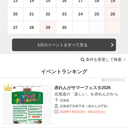
13
14
15
16
17
18
19
20
21
22
23
24
25
26
27
28
29
30
4月のイベントをすべて見る
条件を変更して検索
イベントランキング
2026年8月9日
赤れんがサマーフェスタ2026
北海道の「楽しい」を赤れんがから
北海道
北海道庁旧本庁舎（赤れんが庁舎）
2026年7月5日(日)～9月12日(土)