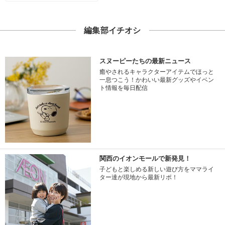
編集部イチオシ
スヌーピーたちの最新ニュース
癒やされるキャラクターアイテムでほっと
一息つこう！かわいい最新グッズやイベン
ト情報を毎日配信
関西のイオンモールで新発見！
子どもと楽しめる新しい遊び方をママライ
ター達が現地から最新リポ！