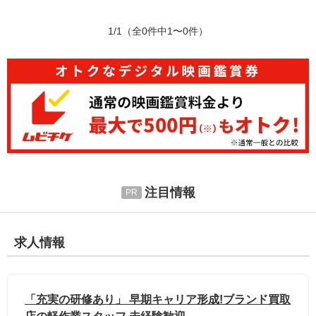
1/1
（全0件中1〜0件）
注目情報
求人情報
「充実の研修あり」 早期キャリア形成!ブランド買取