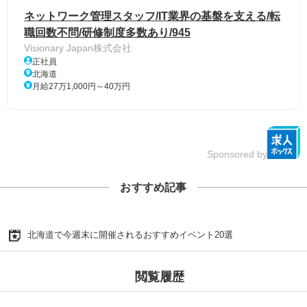
ネットワーク管理スタッフ/IT業界の基盤を支える/転
職回数不問/研修制度多数あり/945
Visionary Japan株式会社
正社員
北海道
月給27万1,000円～40万円
Sponsored by
おすすめ記事
北海道で今週末に開催されるおすすめイベント20選
閲覧履歴