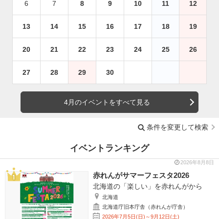
6
7
8
9
10
11
12
13
14
15
16
17
18
19
20
21
22
23
24
25
26
27
28
29
30
4月のイベントをすべて見る
条件を変更して検索
イベントランキング
2026年8月8日
赤れんがサマーフェスタ2026
北海道の「楽しい」を赤れんがから
北海道
北海道庁旧本庁舎（赤れんが庁舎）
2026年7月5日(日)～9月12日(土)