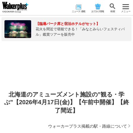
ニュース･連載
おでかけ情報
検 索
メニュー
【臨港パーク席と宿泊ホテルがセット】
花火を間近で堪能できる！「みなとみらいフェスティバ
ル」鑑賞ツアーを販売中
北海道のアミューズメント施設の”観る・学
ぶ”【2026年4月17日(金)】【午前中開催】【終
了間近】
ウォーカープラス掲載の駅・路線について