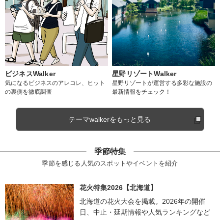
ビジネスWalker
星野リゾートWalker
気になるビジネスのアレコレ、ヒット
星野リゾートが運営する多彩な施設の
の裏側を徹底調査
最新情報をチェック！
テーマwalkerをもっと見る
季節特集
季節を感じる人気のスポットやイベントを紹介
花火特集2026【北海道】
北海道の花火大会を掲載。2026年の開催
日、中止・延期情報や人気ランキングなど