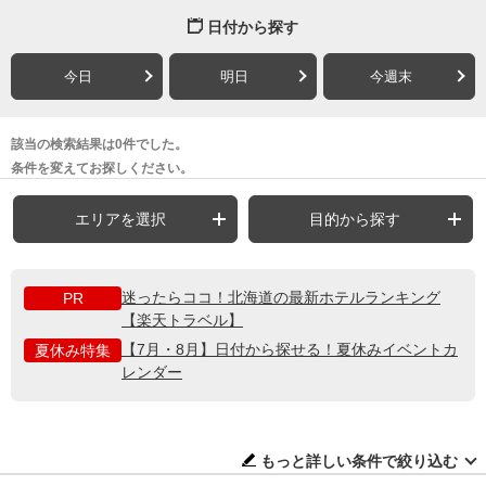
日付から探す
今日
明日
今週末
該当の検索結果は0件でした。
条件を変えてお探しください。
エリアを選択
目的から探す
迷ったらココ！北海道の最新ホテルランキング
PR
【楽天トラベル】
【7月・8月】日付から探せる！夏休みイベントカ
夏休み特集
レンダー
もっと詳しい条件で絞り込む