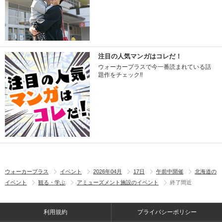
注目の人気マンガはコレだ！
ウォーカープラスで今一番読まれている話
題作をチェック!!
ウォーカープラス
イベント
2026年04月
17日
午前中開催
北海道の
イベント
観る・学ぶ
アミューズメント施設のイベント
終了間近
利用規約
プライバシーポリシー