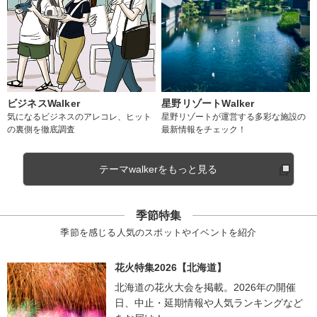
ビジネスWalker
星野リゾートWalker
気になるビジネスのアレコレ、ヒット
星野リゾートが運営する多彩な施設の
の裏側を徹底調査
最新情報をチェック！
テーマwalkerをもっと見る
季節特集
季節を感じる人気のスポットやイベントを紹介
花火特集2026【北海道】
北海道の花火大会を掲載。2026年の開催
日、中止・延期情報や人気ランキングなど