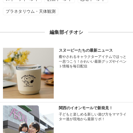
プラネタリウム・天体観測
編集部イチオシ
スヌーピーたちの最新ニュース
癒やされるキャラクターアイテムでほっと
一息つこう！かわいい最新グッズやイベン
ト情報を毎日配信
関西のイオンモールで新発見！
子どもと楽しめる新しい遊び方をママライ
ター達が現地から最新リポ！