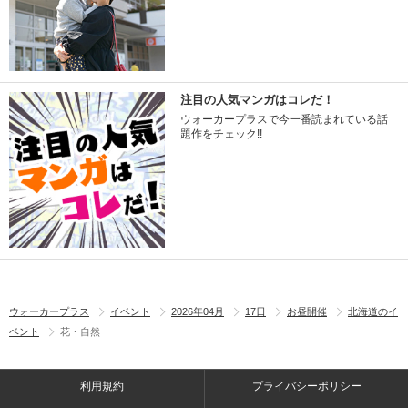
注目の人気マンガはコレだ！
ウォーカープラスで今一番読まれている話
題作をチェック!!
ウォーカープラス
イベント
2026年04月
17日
お昼開催
北海道のイ
ベント
花・自然
利用規約
プライバシーポリシー