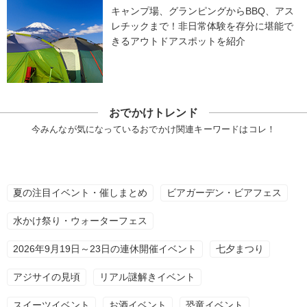
キャンプ場、グランピングからBBQ、アス
レチックまで！非日常体験を存分に堪能で
きるアウトドアスポットを紹介
おでかけトレンド
今みんなが気になっているおでかけ関連キーワードはコレ！
夏の注目イベント・催しまとめ
ビアガーデン・ビアフェス
水かけ祭り・ウォーターフェス
2026年9月19日～23日の連休開催イベント
七夕まつり
アジサイの見頃
リアル謎解きイベント
スイーツイベント
お酒イベント
恐竜イベント