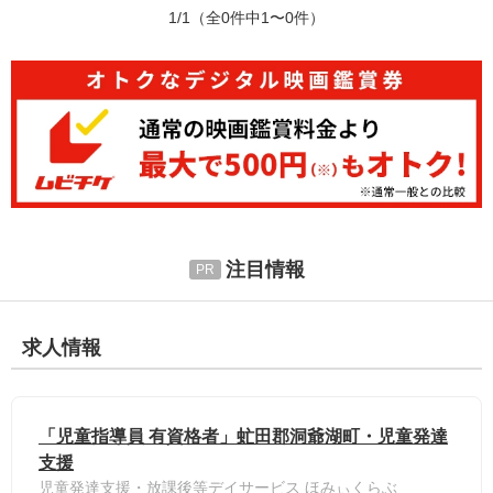
1/1
（全0件中1〜0件）
注目情報
求人情報
「児童指導員 有資格者」虻田郡洞爺湖町・児童発達
支援
児童発達支援・放課後等デイサービス ほみぃくらぶ