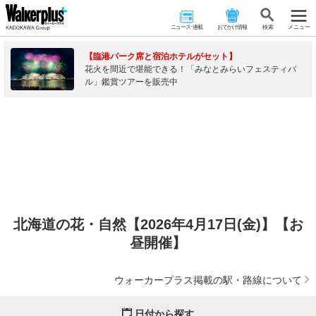
ニュース･連載
おでかけ情報
検 索
メニュー
【臨港パーク席と宿泊ホテルがセット】
花火を間近で堪能できる！「みなとみらいフェスティバ
ル」鑑賞ツアーを販売中
北海道の花・自然【2026年4月17日(金)】【お
昼開催】
ウォーカープラス掲載の駅・路線について
日付から探す