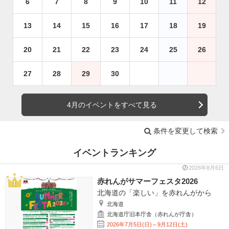
6
7
8
9
10
11
12
13
14
15
16
17
18
19
20
21
22
23
24
25
26
27
28
29
30
4月のイベントをすべて見る
条件を変更して検索
イベントランキング
2026年8月6日
赤れんがサマーフェスタ2026
北海道の「楽しい」を赤れんがから
北海道
北海道庁旧本庁舎（赤れんが庁舎）
2026年7月5日(日)～9月12日(土)