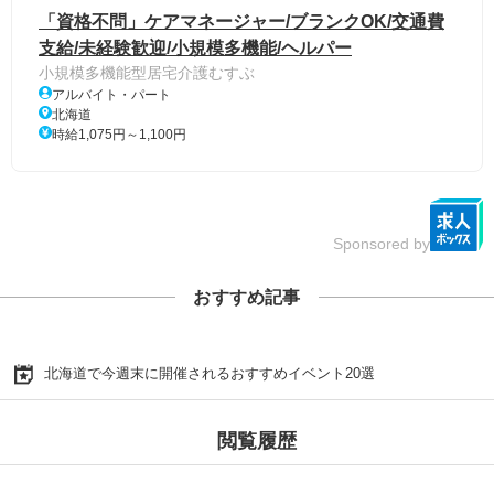
「資格不問」ケアマネージャー/ブランクOK/交通費
支給/未経験歓迎/小規模多機能/ヘルパー
小規模多機能型居宅介護むすぶ
アルバイト・パート
北海道
時給1,075円～1,100円
Sponsored by
おすすめ記事
北海道で今週末に開催されるおすすめイベント20選
閲覧履歴