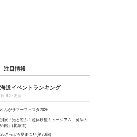
注目情報
海道イベントランキング
7日 9:32更新
れんがサマーフェスタ2026
別展「光と遊ぶ！超体験型ミュージアム 魔法の
術館」(北海道)
026さっぽろ夏まつり(第73回)