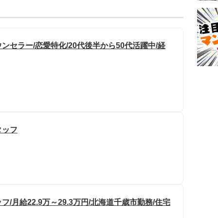
セラー/恋愛特化/20代後半から50代活躍中/経
タッフ
月給22.9万～29.3万円/北海道千歳市勤務/住宅