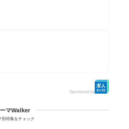
Sponsored by
ーマWalker
マ別特集をチェック