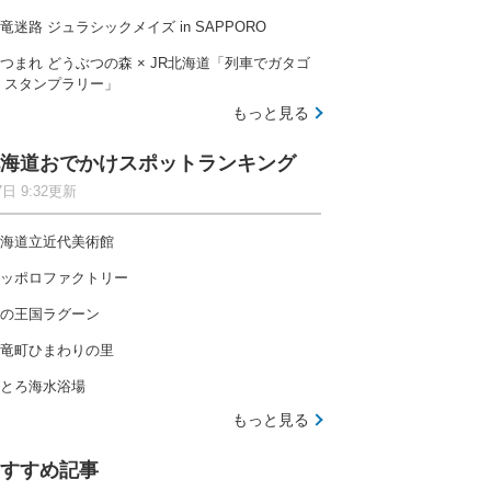
竜迷路 ジュラシックメイズ in SAPPORO
つまれ どうぶつの森 × JR北海道「列車でガタゴ
 スタンプラリー」
もっと見る
海道おでかけスポットランキング
7日 9:32更新
海道立近代美術館
ッポロファクトリー
の王国ラグーン
竜町ひまわりの里
とろ海水浴場
もっと見る
すすめ記事