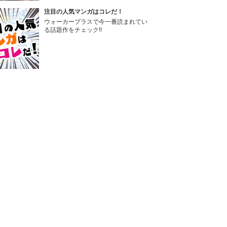
注目の人気マンガはコレだ！
ウォーカープラスで今一番読まれてい
る話題作をチェック!!