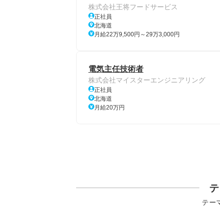
株式会社王将フードサービス
正社員
北海道
月給22万9,500円～29万3,000円
電気主任技術者
株式会社マイスターエンジニアリング
正社員
北海道
月給20万円
テ
テー