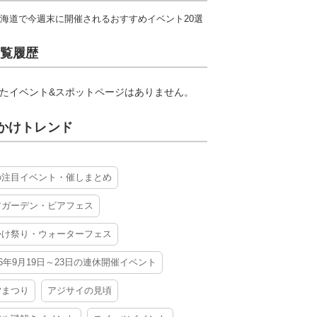
海道で今週末に開催されるおすすめイベント20選
覧履歴
たイベント&スポットページはありません。
かけトレンド
の注目イベント・催しまとめ
アガーデン・ビアフェス
かけ祭り・ウォーターフェス
26年9月19日～23日の連休開催イベント
夕まつり
アジサイの見頃