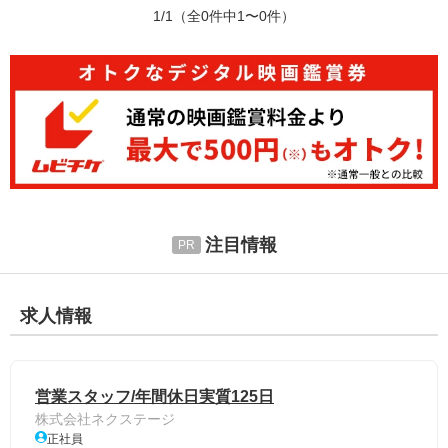
1/1
（全0件中1〜0件）
注目情報
求人情報
営業スタッフ/年間休日実質125日
株式会社ネクステージ
正社員