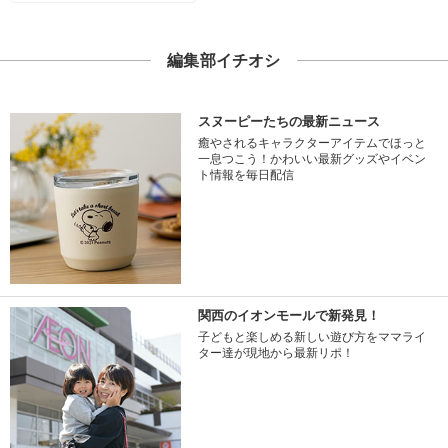
編集部イチオシ
スヌーピーたちの最新ニュース
癒やされるキャラクターアイテムでほっと
一息つこう！かわいい最新グッズやイベン
ト情報を毎日配信
関西のイオンモールで新発見！
子どもと楽しめる新しい遊び方をママライ
ター達が現地から最新リポ！