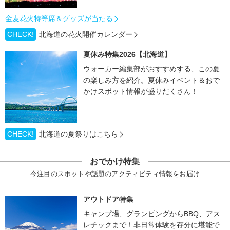
金麦花火特等席＆グッズが当たる
CHECK!
北海道の花火開催カレンダー
夏休み特集2026【北海道】
ウォーカー編集部がおすすめする、この夏
の楽しみ方を紹介。夏休みイベント＆おで
かけスポット情報が盛りだくさん！
CHECK!
北海道の夏祭りはこちら
おでかけ特集
今注目のスポットや話題のアクティビティ情報をお届け
アウトドア特集
キャンプ場、グランピングからBBQ、アス
レチックまで！非日常体験を存分に堪能で