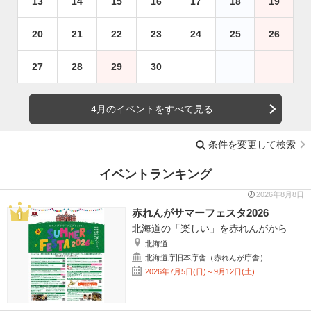
13
14
15
16
17
18
19
20
21
22
23
24
25
26
27
28
29
30
4月のイベントをすべて見る
条件を変更して検索
イベントランキング
2026年8月8日
赤れんがサマーフェスタ2026
北海道の「楽しい」を赤れんがから
北海道
北海道庁旧本庁舎（赤れんが庁舎）
2026年7月5日(日)～9月12日(土)