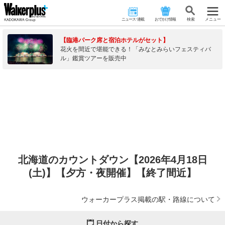
ニュース･連載
おでかけ情報
検 索
メニュー
【臨港パーク席と宿泊ホテルがセット】
花火を間近で堪能できる！「みなとみらいフェスティバ
ル」鑑賞ツアーを販売中
北海道のカウントダウン【2026年4月18日
(土)】【夕方・夜開催】【終了間近】
ウォーカープラス掲載の駅・路線について
日付から探す