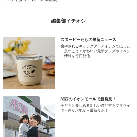
編集部イチオシ
スヌーピーたちの最新ニュース
癒やされるキャラクターアイテムでほっと
一息つこう！かわいい最新グッズやイベン
ト情報を毎日配信
関西のイオンモールで新発見！
子どもと楽しめる新しい遊び方をママライ
ター達が現地から最新リポ！