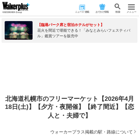
ニュース･連載
おでかけ情報
検 索
メニュー
【臨港パーク席と宿泊ホテルがセット】
花火を間近で堪能できる！「みなとみらいフェスティバ
ル」鑑賞ツアーを販売中
北海道札幌市のフリーマーケット【2026年4月
18日(土)】【夕方・夜開催】【終了間近】【恋
人と・夫婦で】
ウォーカープラス掲載の駅・路線について