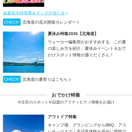
金麦花火特等席＆グッズが当たる
CHECK!
北海道の花火開催カレンダー
夏休み特集2026【北海道】
ウォーカー編集部がおすすめする、この夏
の楽しみ方を紹介。夏休みイベント＆おで
かけスポット情報が盛りだくさん！
CHECK!
北海道の夏祭りはこちら
おでかけ特集
今注目のスポットや話題のアクティビティ情報をお届け
アウトドア特集
キャンプ場、グランピングからBBQ、アス
レチックまで！非日常体験を存分に堪能で