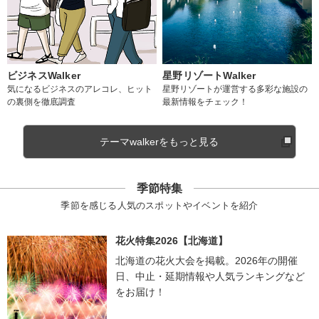
ビジネスWalker
星野リゾートWalker
気になるビジネスのアレコレ、ヒット
星野リゾートが運営する多彩な施設の
の裏側を徹底調査
最新情報をチェック！
テーマwalkerをもっと見る
季節特集
季節を感じる人気のスポットやイベントを紹介
花火特集2026【北海道】
北海道の花火大会を掲載。2026年の開催
日、中止・延期情報や人気ランキングなど
をお届け！