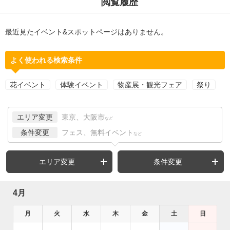
閲覧履歴
最近見たイベント&スポットページはありません。
よく使われる検索条件
花イベント
体験イベント
物産展・観光フェア
祭り
エリア変更
東京、大阪市
など
条件変更
フェス、無料イベント
など
エリア変更
条件変更
4月
月
火
水
木
金
土
日