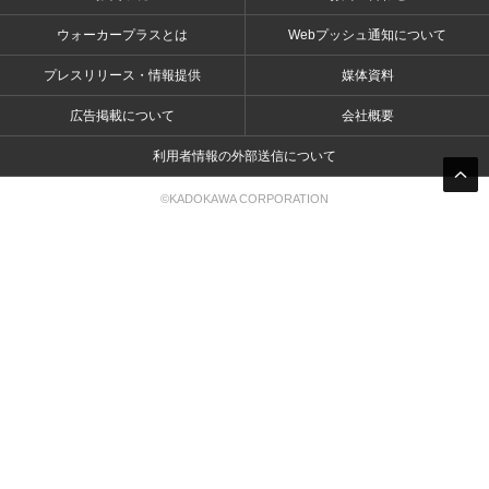
ウォーカープラスとは
Webプッシュ通知について
プレスリリース・情報提供
媒体資料
広告掲載について
会社概要
利用者情報の外部送信について
©KADOKAWA CORPORATION