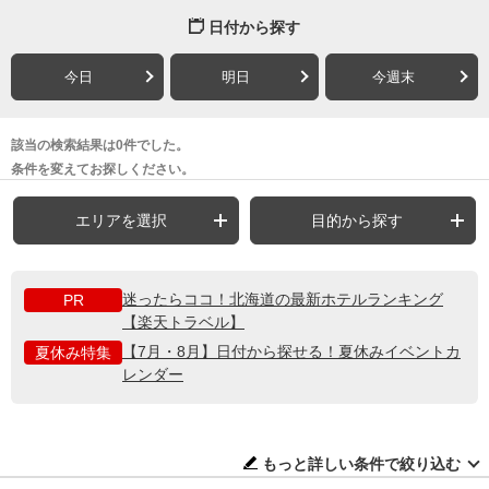
日付から探す
今日
明日
今週末
該当の検索結果は0件でした。
条件を変えてお探しください。
エリアを選択
目的から探す
迷ったらココ！北海道の最新ホテルランキング
PR
【楽天トラベル】
【7月・8月】日付から探せる！夏休みイベントカ
夏休み特集
レンダー
もっと詳しい条件で絞り込む