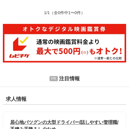
1/1
（全0件中1〜0件）
注目情報
求人情報
居心地バツグンの大型ドライバー/話しやすい管理職/