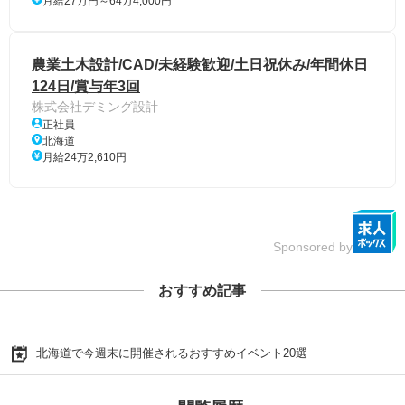
月給27万円～64万4,000円
農業土木設計/CAD/未経験歓迎/土日祝休み/年間休日
124日/賞与年3回
株式会社デミング設計
正社員
北海道
月給24万2,610円
Sponsored by
おすすめ記事
北海道で今週末に開催されるおすすめイベント20選