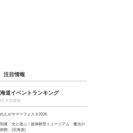
注目情報
海道イベントランキング
8日 9:32更新
れんがサマーフェスタ2026
別展「光と遊ぶ！超体験型ミュージアム 魔法の
術館」(北海道)