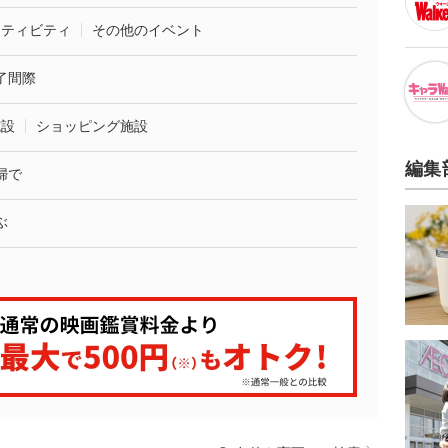
クティビティ
その他のイベント
了間際
施設
ショッピング施設
編集
婦で
ぶ