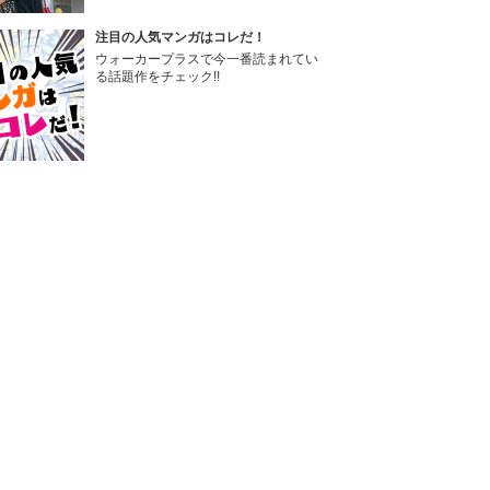
注目の人気マンガはコレだ！
ウォーカープラスで今一番読まれてい
る話題作をチェック!!