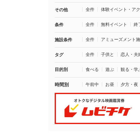
全件
体験イベント・ア
その他
全件
無料イベント
終
条件
全件
アミューズメント
施設条件
全件
子供と
恋人・夫
タグ
目的別
食べる
遊ぶ
観る・学
時間別
午前中
お昼
夕方・夜