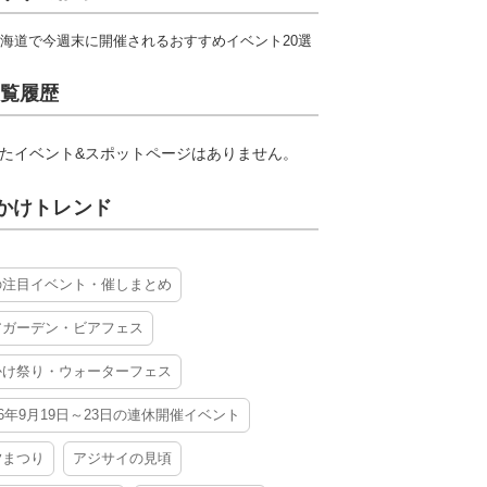
海道で今週末に開催されるおすすめイベント20選
覧履歴
たイベント&スポットページはありません。
かけトレンド
の注目イベント・催しまとめ
アガーデン・ビアフェス
かけ祭り・ウォーターフェス
26年9月19日～23日の連休開催イベント
夕まつり
アジサイの見頃