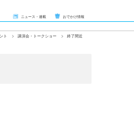
ニュース・連載
おでかけ情報
ント
講演会・トークショー
終了間近