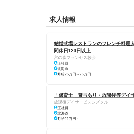
求人情報
結婚式場レストランのフレンチ料理人
間休日120日以上
宮の森フランセス教会
正社員
北海道
月給25万円～26万円
「保育士」賞与あり・放課後等デイ
放課後デイサービスシズクル
正社員
北海道
月給21万円～