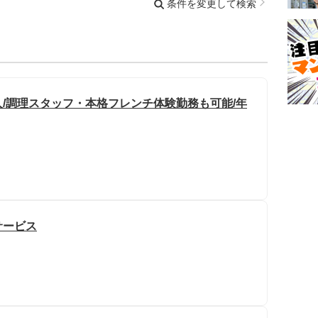
条件を変更して検索
/調理スタッフ・本格フレンチ体験勤務も可能/年
サービス