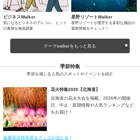
ビジネスWalker
星野リゾートWalker
気になるビジネスのアレコレ、ヒット
星野リゾートが運営する多彩な施設の
の裏側を徹底調査
最新情報をチェック！
テーマwalkerをもっと見る
季節特集
季節を感じる人気のスポットやイベントを紹介
花火特集2026【北海道】
北海道の花火大会を掲載。2026年の開催
日、中止・延期情報や人気ランキングなど
をお届け！
金麦花火特等席＆グッズが当たる