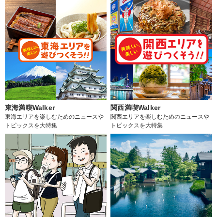
東海満喫Walker
関西満喫Walker
東海エリアを楽しむためのニュースや
関西エリアを楽しむためのニュースや
トピックスを大特集
トピックスを大特集