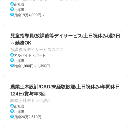
正社員
北海道
月給19万4,000円～
児童指導員/放課後等デイサービス/土日祝休み/週3日
～勤務OK
放課後等デイサービスユニコ
アルバイト・パート
北海道
時給1,080円～1,390円
農業土木設計/CAD/未経験歓迎/土日祝休み/年間休日
124日/賞与年3回
株式会社デミング設計
正社員
北海道
月給24万2,610円