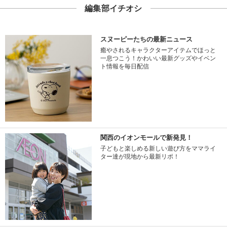
編集部イチオシ
スヌーピーたちの最新ニュース
癒やされるキャラクターアイテムでほっと
一息つこう！かわいい最新グッズやイベン
ト情報を毎日配信
関西のイオンモールで新発見！
子どもと楽しめる新しい遊び方をママライ
ター達が現地から最新リポ！