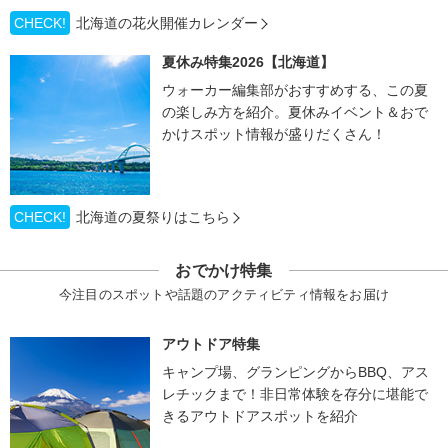
CHECK!
北海道の花火開催カレンダー
夏休み特集2026【北海道】
ウォーカー編集部がおすすめする、この夏
の楽しみ方を紹介。夏休みイベント＆おで
かけスポット情報が盛りだくさん！
CHECK!
北海道の夏祭りはこちら
おでかけ特集
今注目のスポットや話題のアクティビティ情報をお届け
アウトドア特集
キャンプ場、グランピングからBBQ、アス
レチックまで！非日常体験を存分に堪能で
きるアウトドアスポットを紹介