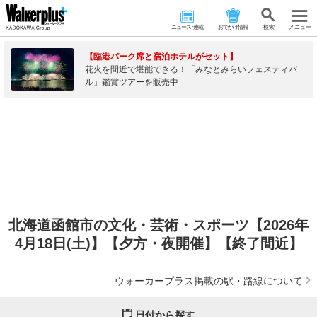
ニュース･連載
おでかけ情報
検 索
メニュー
【臨港パーク席と宿泊ホテルがセット】
花火を間近で堪能できる！「みなとみらいフェスティバ
ル」鑑賞ツアーを販売中
北海道函館市の文化・芸術・スポーツ【2026年
4月18日(土)】【夕方・夜開催】【終了間近】
ウォーカープラス掲載の駅・路線について
日付から探す