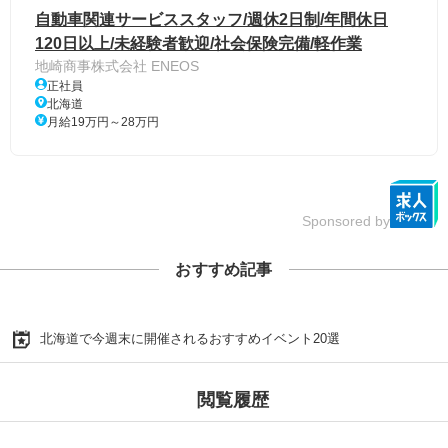
自動車関連サービススタッフ/週休2日制/年間休日
120日以上/未経験者歓迎/社会保険完備/軽作業
地崎商事株式会社 ENEOS
正社員
北海道
月給19万円～28万円
Sponsored by
おすすめ記事
北海道で今週末に開催されるおすすめイベント20選
閲覧履歴