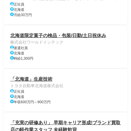
正社員
北海道
月給30万円
北海道限定菓子の検品・包装/日勤/土日祝休み
株式会社ワールドインテック
派遣社員
北海道
時給1,300円
「北海道」生産技術
トヨタ自動車北海道株式会社
正社員
北海道
年収600万円～900万円
「充実の研修あり」 早期キャリア形成!ブランド買取
店の軽作業スタッフ 未経験歓迎