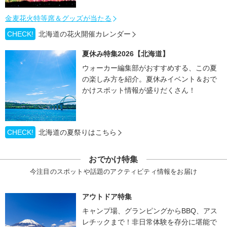
金麦花火特等席＆グッズが当たる
CHECK!
北海道の花火開催カレンダー
夏休み特集2026【北海道】
ウォーカー編集部がおすすめする、この夏
の楽しみ方を紹介。夏休みイベント＆おで
かけスポット情報が盛りだくさん！
CHECK!
北海道の夏祭りはこちら
おでかけ特集
今注目のスポットや話題のアクティビティ情報をお届け
アウトドア特集
キャンプ場、グランピングからBBQ、アス
レチックまで！非日常体験を存分に堪能で