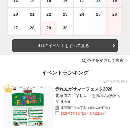
13
14
15
16
17
18
19
20
21
22
23
24
25
26
27
28
29
30
4月のイベントをすべて見る
条件を変更して検索
イベントランキング
2026年8月6日
赤れんがサマーフェスタ2026
北海道の「楽しい」を赤れんがから
北海道
北海道庁旧本庁舎（赤れんが庁舎）
2026年7月5日(日)～9月12日(土)