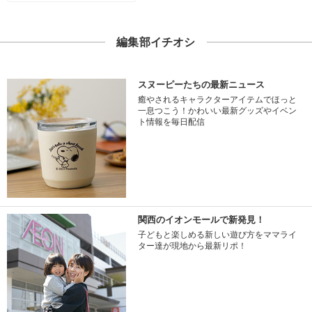
編集部イチオシ
スヌーピーたちの最新ニュース
癒やされるキャラクターアイテムでほっと
一息つこう！かわいい最新グッズやイベン
ト情報を毎日配信
関西のイオンモールで新発見！
子どもと楽しめる新しい遊び方をママライ
ター達が現地から最新リポ！