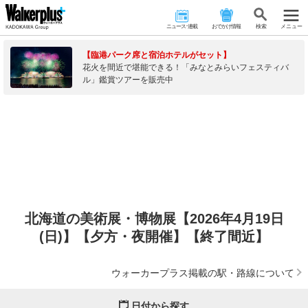
ニュース･連載
おでかけ情報
検 索
メニュー
【臨港パーク席と宿泊ホテルがセット】
花火を間近で堪能できる！「みなとみらいフェスティバ
ル」鑑賞ツアーを販売中
北海道の美術展・博物展【2026年4月19日
(日)】【夕方・夜開催】【終了間近】
ウォーカープラス掲載の駅・路線について
日付から探す