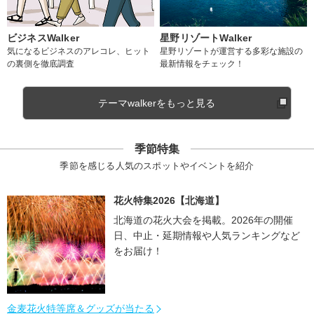
ビジネスWalker
星野リゾートWalker
気になるビジネスのアレコレ、ヒット
星野リゾートが運営する多彩な施設の
の裏側を徹底調査
最新情報をチェック！
テーマwalkerをもっと見る
季節特集
季節を感じる人気のスポットやイベントを紹介
花火特集2026【北海道】
北海道の花火大会を掲載。2026年の開催
日、中止・延期情報や人気ランキングなど
をお届け！
金麦花火特等席＆グッズが当たる