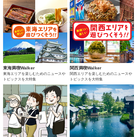
東海満喫Walker
関西満喫Walker
東海エリアを楽しむためのニュースや
関西エリアを楽しむためのニュースや
トピックスを大特集
トピックスを大特集