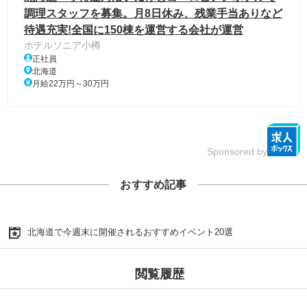
調理スタッフを募集。月8日休み、残業手当ありなど
待遇充実!全国に150棟を運営する会社が運営
ホテルソニア小樽
正社員
北海道
月給22万円～30万円
Sponsored by
おすすめ記事
北海道で今週末に開催されるおすすめイベント20選
閲覧履歴