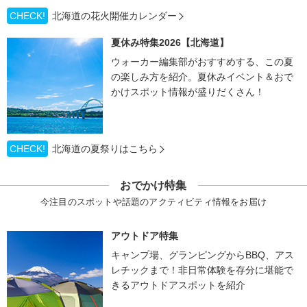
CHECK!
北海道の花火開催カレンダー
夏休み特集2026【北海道】
ウォーカー編集部がおすすめする、この夏
の楽しみ方を紹介。夏休みイベント＆おで
かけスポット情報が盛りだくさん！
CHECK!
北海道の夏祭りはこちら
おでかけ特集
今注目のスポットや話題のアクティビティ情報をお届け
アウトドア特集
キャンプ場、グランピングからBBQ、アス
レチックまで！非日常体験を存分に堪能で
きるアウトドアスポットを紹介