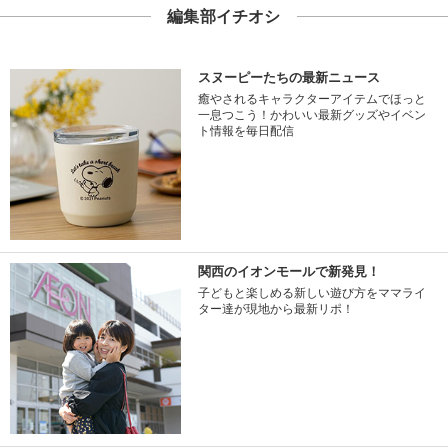
編集部イチオシ
スヌーピーたちの最新ニュース
癒やされるキャラクターアイテムでほっと
一息つこう！かわいい最新グッズやイベン
ト情報を毎日配信
関西のイオンモールで新発見！
子どもと楽しめる新しい遊び方をママライ
ター達が現地から最新リポ！