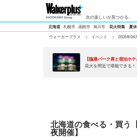
次の楽しいが見つかる。
北海道
札幌市
函館市
旭川市
花火特集
夏休
ウォーカープラス
イベント
2026年04
【臨港パーク席と宿泊ホテ
花火を間近で堪能できる！
北海道の食べる・買う【2
夜開催】