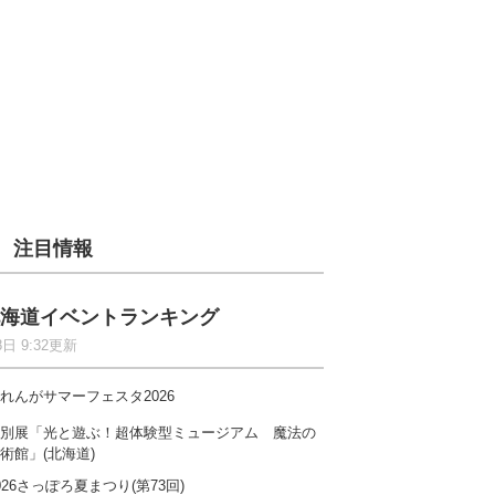
注目情報
海道イベントランキング
8日 9:32更新
れんがサマーフェスタ2026
別展「光と遊ぶ！超体験型ミュージアム 魔法の
術館」(北海道)
026さっぽろ夏まつり(第73回)