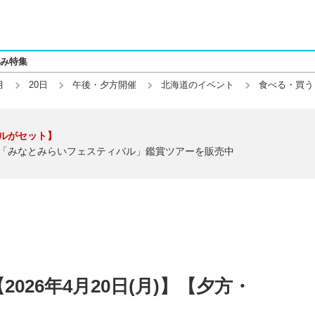
み特集
月
20日
午後・夕方開催
北海道のイベント
食べる・買う
ルがセット】
「みなとみらいフェスティバル」鑑賞ツアーを販売中
026年4月20日(月)】【夕方・