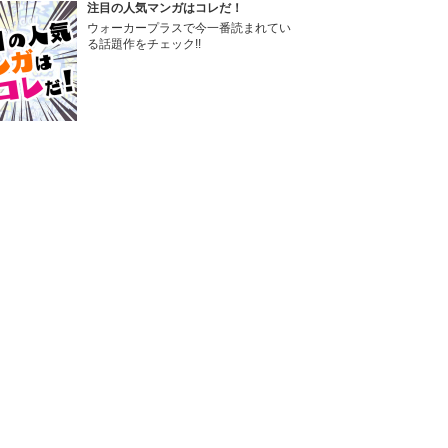
注目の人気マンガはコレだ！
ウォーカープラスで今一番読まれてい
る話題作をチェック!!