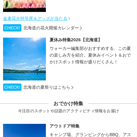
金麦花火特等席＆グッズが当たる
CHECK!
北海道の花火開催カレンダー
夏休み特集2026【北海道】
ウォーカー編集部がおすすめする、この夏
の楽しみ方を紹介。夏休みイベント＆おで
かけスポット情報が盛りだくさん！
CHECK!
北海道の夏祭りはこちら
おでかけ特集
今注目のスポットや話題のアクティビティ情報をお届け
アウトドア特集
キャンプ場、グランピングからBBQ、アス