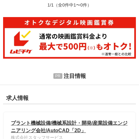
1/1
（全0件中1〜0件）
注目情報
求人情報
プラント機械設備/機械系設計・開発/産業設備エンジ
ニアリング会社/AutoCAD「2D」
株式会社スタッフサービス