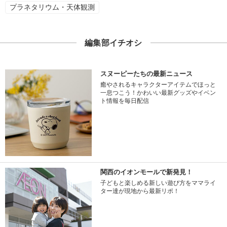
プラネタリウム・天体観測
編集部イチオシ
スヌーピーたちの最新ニュース
癒やされるキャラクターアイテムでほっと
一息つこう！かわいい最新グッズやイベン
ト情報を毎日配信
関西のイオンモールで新発見！
子どもと楽しめる新しい遊び方をママライ
ター達が現地から最新リポ！