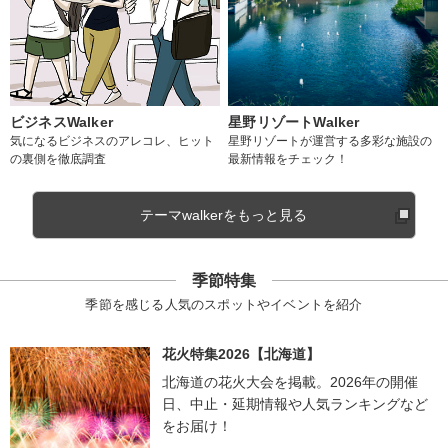
ビジネスWalker
星野リゾートWalker
気になるビジネスのアレコレ、ヒット
星野リゾートが運営する多彩な施設の
の裏側を徹底調査
最新情報をチェック！
テーマwalkerをもっと見る
季節特集
季節を感じる人気のスポットやイベントを紹介
花火特集2026【北海道】
北海道の花火大会を掲載。2026年の開催
日、中止・延期情報や人気ランキングなど
をお届け！