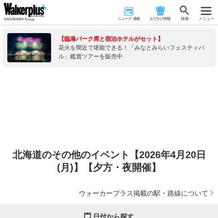
ニュース･連載
おでかけ情報
検 索
メニュー
【臨港パーク席と宿泊ホテルがセット】
花火を間近で堪能できる！「みなとみらいフェスティバ
ル」鑑賞ツアーを販売中
北海道のその他のイベント【2026年4月20日
(月)】【夕方・夜開催】
ウォーカープラス掲載の駅・路線について
日付から探す