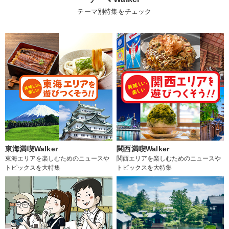
テーマ別特集をチェック
東海満喫Walker
関西満喫Walker
東海エリアを楽しむためのニュースや
関西エリアを楽しむためのニュースや
トピックスを大特集
トピックスを大特集