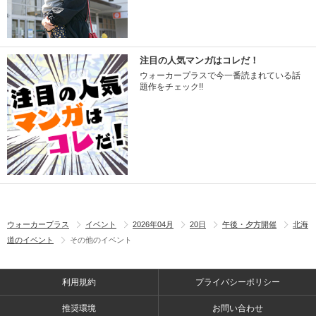
注目の人気マンガはコレだ！
ウォーカープラスで今一番読まれている話
題作をチェック!!
ウォーカープラス
イベント
2026年04月
20日
午後・夕方開催
北海
道のイベント
その他のイベント
利用規約
プライバシーポリシー
推奨環境
お問い合わせ