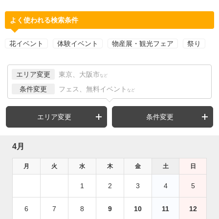
よく使われる検索条件
花イベント
体験イベント
物産展・観光フェア
祭り
エリア変更
東京、大阪市
など
条件変更
フェス、無料イベント
など
エリア変更
条件変更
4月
月
火
水
木
金
土
日
1
2
3
4
5
6
7
8
9
10
11
12