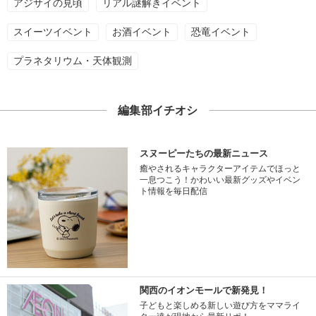
アジサイの見頃
リアル謎解きイベント
スイーツイベント
お酒イベント
恐竜イベント
プラネタリウム・天体観測
編集部イチオシ
スヌーピーたちの最新ニュース
癒やされるキャラクターアイテムでほっと
一息つこう！かわいい最新グッズやイベン
ト情報を毎日配信
関西のイオンモールで新発見！
子どもと楽しめる新しい遊び方をママライ