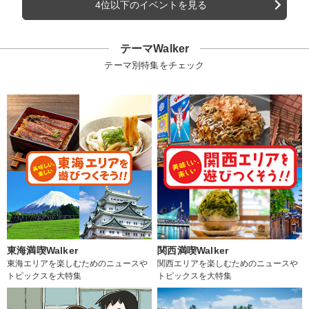
4位以下のイベントを見る
テーマWalker
テーマ別特集をチェック
東海満喫Walker
関西満喫Walker
東海エリアを楽しむためのニュースや
関西エリアを楽しむためのニュースや
トピックスを大特集
トピックスを大特集