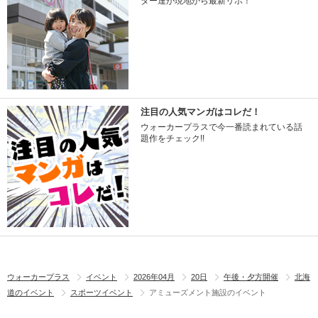
ター達が現地から最新リポ！
注目の人気マンガはコレだ！
ウォーカープラスで今一番読まれている話
題作をチェック!!
ウォーカープラス
イベント
2026年04月
20日
午後・夕方開催
北海
道のイベント
スポーツイベント
アミューズメント施設のイベント