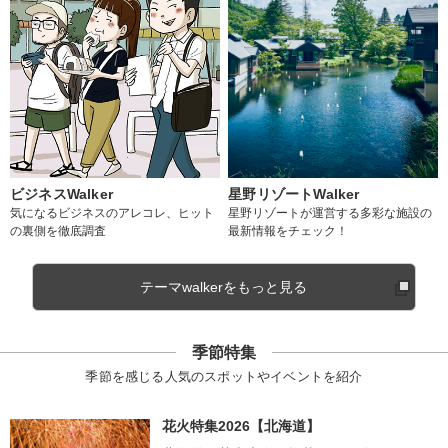
ビジネスWalker
星野リゾートWalker
気になるビジネスのアレコレ、ヒット
星野リゾートが運営する多彩な施設の
の裏側を徹底調査
最新情報をチェック！
テーマwalkerをもっと見る
季節特集
季節を感じる人気のスポットやイベントを紹介
花火特集2026【北海道】