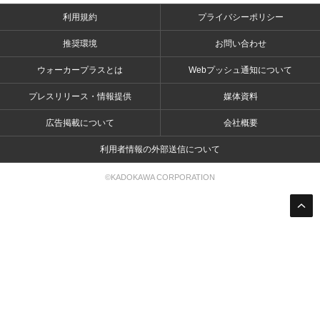
利用規約
プライバシーポリシー
推奨環境
お問い合わせ
ウォーカープラスとは
Webプッシュ通知について
プレスリリース・情報提供
媒体資料
広告掲載について
会社概要
利用者情報の外部送信について
©KADOKAWA CORPORATION