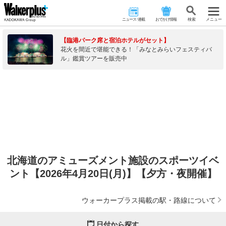
ニュース･連載
おでかけ情報
検 索
メニュー
【臨港パーク席と宿泊ホテルがセット】
花火を間近で堪能できる！「みなとみらいフェスティバ
ル」鑑賞ツアーを販売中
北海道のアミューズメント施設のスポーツイベ
ント【2026年4月20日(月)】【夕方・夜開催】
ウォーカープラス掲載の駅・路線について
日付から探す