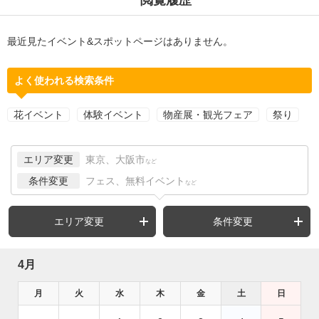
最近見たイベント&スポットページはありません。
よく使われる検索条件
花イベント
体験イベント
物産展・観光フェア
祭り
エリア変更
東京、大阪市
など
条件変更
フェス、無料イベント
など
エリア変更
条件変更
4月
月
火
水
木
金
土
日