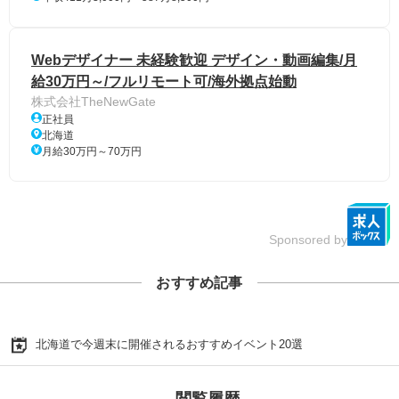
Webデザイナー 未経験歓迎 デザイン・動画編集/月
給30万円～/フルリモート可/海外拠点始動
株式会社TheNewGate
正社員
北海道
月給30万円～70万円
Sponsored by
おすすめ記事
北海道で今週末に開催されるおすすめイベント20選
閲覧履歴