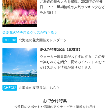
北海道の花火大会を掲載。2026年の開催
日、中止・延期情報や人気ランキングなど
をお届け！
金麦花火特等席＆グッズが当たる
CHECK!
北海道の花火開催カレンダー
夏休み特集2026【北海道】
ウォーカー編集部がおすすめする、この夏
の楽しみ方を紹介。夏休みイベント＆おで
かけスポット情報が盛りだくさん！
CHECK!
北海道の夏祭りはこちら
おでかけ特集
今注目のスポットや話題のアクティビティ情報をお届け