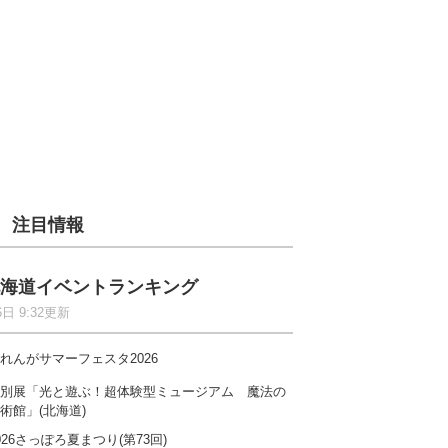
注目情報
海道イベントランキング
6日 9:32更新
れんがサマーフェスタ2026
別展「光と遊ぶ！超体験型ミュージアム 魔法の
術館」(北海道)
026さっぽろ夏まつり(第73回)