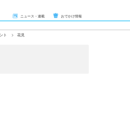
ニュース・連載
おでかけ情報
ント
花見