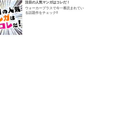
注目の人気マンガはコレだ！
ウォーカープラスで今一番読まれてい
る話題作をチェック!!