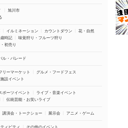
市
旭川市
る
葉
イルミネーション
カウントダウン
花・自然
・歳時記
味覚狩り・フルーツ狩り
袋・初売り
バル・パレード
フリーマーケット
グルメ・フードフェス
業施設イベント
スポーツイベント
ライブ・音楽イベント
劇
伝統芸能・お笑いライブ
講演会・トークショー
展示会
アニメ・ゲーム
クティビティ
その他のイベント