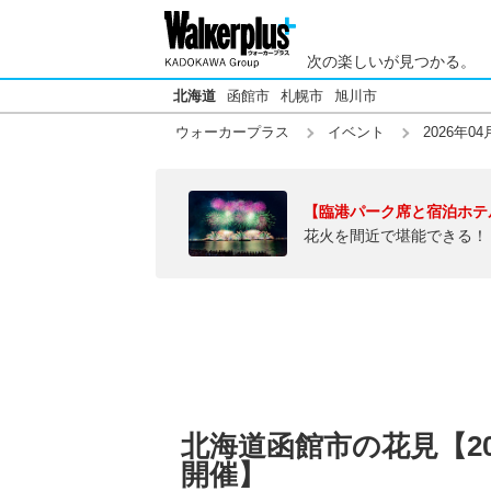
次の楽しいが見つかる。
北海道
函館市
札幌市
旭川市
ウォーカープラス
イベント
2026年04
【臨港パーク席と宿泊ホテ
花火を間近で堪能できる！
北海道函館市の花見【20
開催】