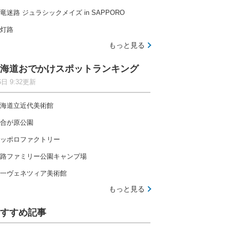
竜迷路 ジュラシックメイズ in SAPPORO
灯路
もっと見る
海道おでかけスポットランキング
6日 9:32更新
海道立近代美術館
合が原公園
ッポロファクトリー
路ファミリー公園キャンプ場
一ヴェネツィア美術館
もっと見る
すすめ記事