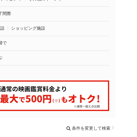
了間際
施設
ショッピング施設
婦で
ぶ
条件を変更して検索