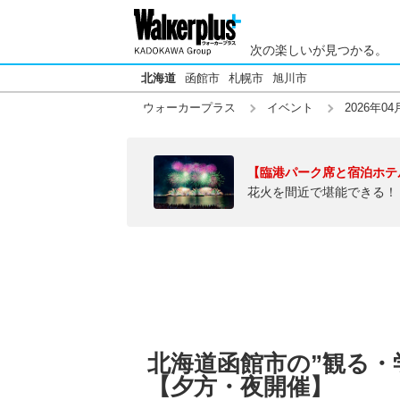
次の楽しいが見つかる。
北海道
函館市
札幌市
旭川市
ウォーカープラス
イベント
2026年04
【臨港パーク席と宿泊ホテ
花火を間近で堪能できる！
北海道函館市の”観る・学ぶ
【夕方・夜開催】