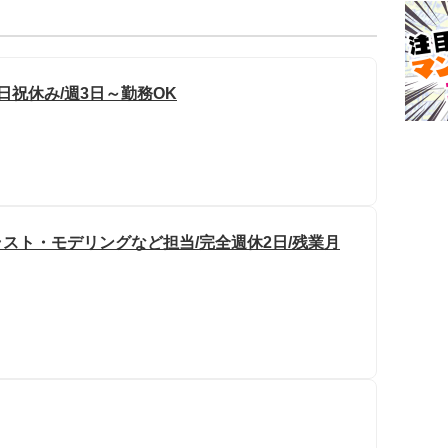
日祝休み/週3日～勤務OK
イラスト・モデリングなど担当/完全週休2日/残業月