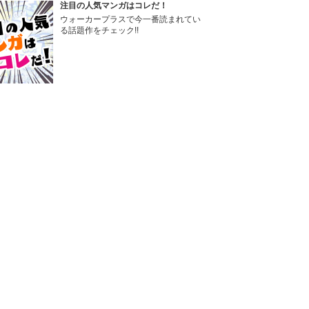
注目の人気マンガはコレだ！
ウォーカープラスで今一番読まれてい
る話題作をチェック!!