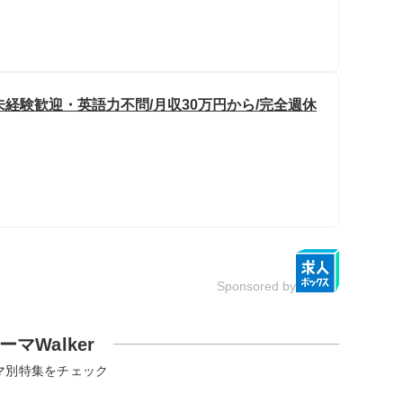
未経験歓迎・英語力不問/月収30万円から/完全週休
Sponsored by
ーマWalker
マ別特集をチェック