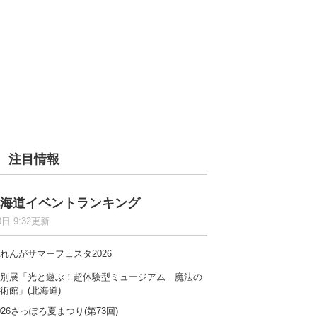
注目情報
海道イベントランキング
8日 9:32更新
れんがサマーフェスタ2026
別展「光と遊ぶ！超体験型ミュージアム 魔法の
術館」(北海道)
026さっぽろ夏まつり(第73回)