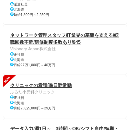
派遣社員
北海道
時給1,800円～2,250円
ネットワーク管理スタッフ/IT業界の基盤を支える/転
職回数不問/研修制度多数あり/945
Visionary Japan株式会社
正社員
北海道
月給27万1,000円～40万円
NEW
クリニックの看護師/日勤常勤
ふるた小児科クリニック
正社員
北海道
月給20万5,000円～29万円
データ入力/週1日～、3時間～OK/シフト自由/短期・