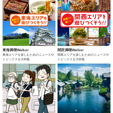
東海満喫Walker
関西満喫Walker
東海エリアを楽しむためのニュースや
関西エリアを楽しむためのニュースや
トピックスを大特集
トピックスを大特集