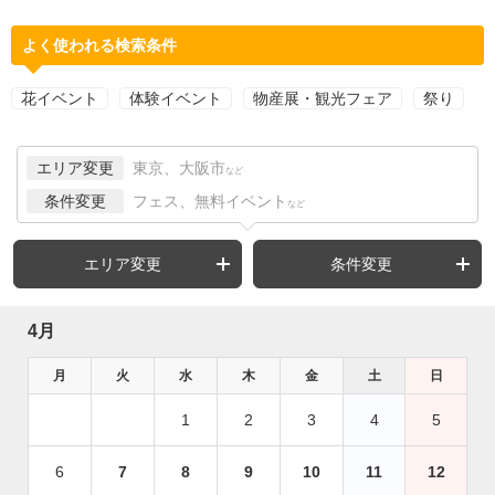
よく使われる検索条件
花イベント
体験イベント
物産展・観光フェア
祭り
エリア変更
東京、大阪市
など
条件変更
フェス、無料イベント
など
エリア変更
条件変更
4月
月
火
水
木
金
土
日
1
2
3
4
5
6
7
8
9
10
11
12