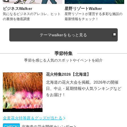
ビジネスWalker
星野リゾートWalker
気になるビジネスのアレコレ、ヒット
星野リゾートが運営する多彩な施設の
の裏側を徹底調査
最新情報をチェック！
テーマwalkerをもっと見る
季節特集
季節を感じる人気のスポットやイベントを紹介
花火特集2026【北海道】
北海道の花火大会を掲載。2026年の開催
日、中止・延期情報や人気ランキングなど
をお届け！
金麦花火特等席＆グッズが当たる
CHECK!
北海道の花火開催カレンダー