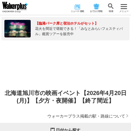
ニュース･連載
おでかけ情報
検 索
メニュー
【臨港パーク席と宿泊ホテルがセット】
花火を間近で堪能できる！「みなとみらいフェスティバ
ル」鑑賞ツアーを販売中
北海道旭川市の映画イベント【2026年4月20日
(月)】【夕方・夜開催】【終了間近】
ウォーカープラス掲載の駅・路線について
日付から探す