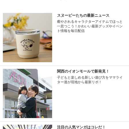
スヌーピーたちの最新ニュース
癒やされるキャラクターアイテムでほっと
一息つこう！かわいい最新グッズやイベン
ト情報を毎日配信
関西のイオンモールで新発見！
子どもと楽しめる新しい遊び方をママライ
ター達が現地から最新リポ！
注目の人気マンガはコレだ！