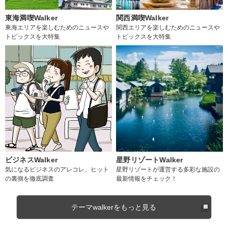
東海満喫Walker
関西満喫Walker
東海エリアを楽しむためのニュースや
関西エリアを楽しむためのニュースや
トピックスを大特集
トピックスを大特集
ビジネスWalker
星野リゾートWalker
気になるビジネスのアレコレ、ヒット
星野リゾートが運営する多彩な施設の
の裏側を徹底調査
最新情報をチェック！
テーマwalkerをもっと見る