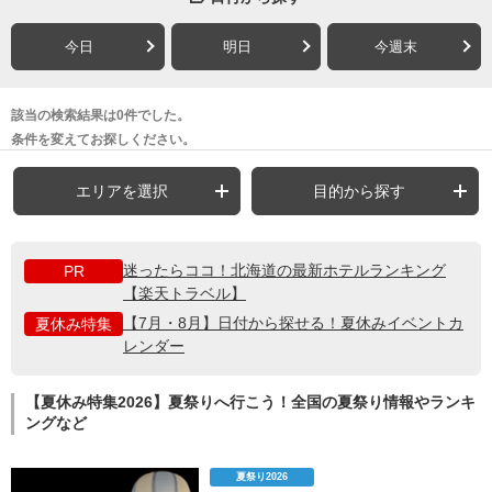
今日
明日
今週末
該当の検索結果は0件でした。
条件を変えてお探しください。
エリアを選択
目的から探す
迷ったらココ！北海道の最新ホテルランキング
PR
【楽天トラベル】
【7月・8月】日付から探せる！夏休みイベントカ
夏休み特集
レンダー
【夏休み特集2026】夏祭りへ行こう！全国の夏祭り情報やランキ
ングなど
夏祭り2026