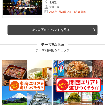
北海道
大通公園
2026年7月23日(木)～8月18日(火)
4位以下のイベントを見る
テーマWalker
テーマ別特集をチェック