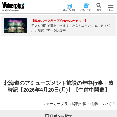
ニュース･連載
おでかけ情報
検 索
メニュー
【臨港パーク席と宿泊ホテルがセット】
花火を間近で堪能できる！「みなとみらいフェスティバ
ル」鑑賞ツアーを販売中
北海道のアミューズメント施設の年中行事・歳
時記【2026年4月20日(月)】【午前中開催】
ウォーカープラス掲載の駅・路線について
日付から探す