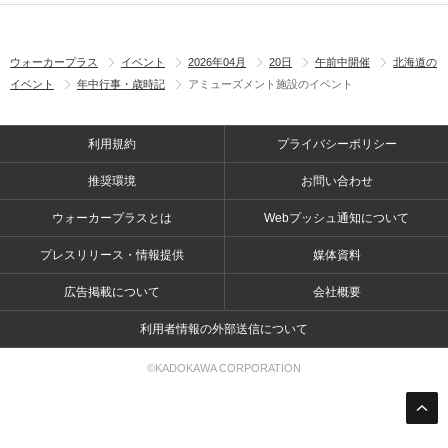
ウォーカープラス
イベント
2026年04月
20日
午前中開催
北海道の
イベント
年中行事・歳時記
アミューズメント施設のイベント
利用規約
プライバシーポリシー
推奨環境
お問い合わせ
ウォーカープラスとは
Webプッシュ通知について
プレスリリース・情報提供
媒体資料
広告掲載について
会社概要
利用者情報の外部送信について
©KADOKAWA CORPORATION