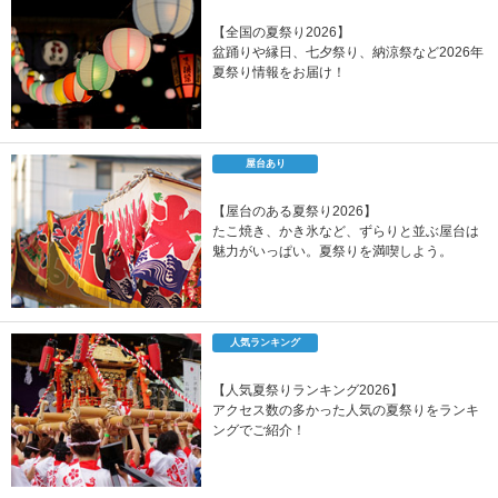
【全国の夏祭り2026】
盆踊りや縁日、七夕祭り、納涼祭など2026年
夏祭り情報をお届け！
屋台あり
【屋台のある夏祭り2026】
たこ焼き、かき氷など、ずらりと並ぶ屋台は
魅力がいっぱい。夏祭りを満喫しよう。
人気ランキング
【人気夏祭りランキング2026】
アクセス数の多かった人気の夏祭りをランキ
ングでご紹介！