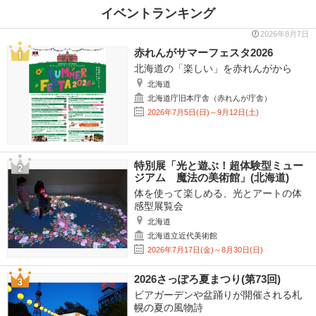
イベントランキング
2026年8月7日
赤れんがサマーフェスタ2026
北海道の「楽しい」を赤れんがから
北海道
北海道庁旧本庁舎（赤れんが庁舎）
2026年7月5日(日)～9月12日(土)
特別展「光と遊ぶ！超体験型ミュー
ジアム 魔法の美術館」(北海道)
体を使って楽しめる、光とアートの体
感型展覧会
北海道
北海道立近代美術館
2026年7月17日(金)～8月30日(日)
2026さっぽろ夏まつり(第73回)
ビアガーデンや盆踊りが開催される札
幌の夏の風物詩