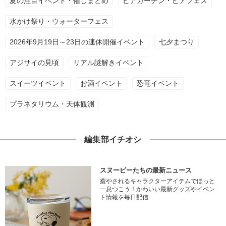
夏の注目イベント・催しまとめ
ビアガーデン・ビアフェス
水かけ祭り・ウォーターフェス
2026年9月19日～23日の連休開催イベント
七夕まつり
アジサイの見頃
リアル謎解きイベント
スイーツイベント
お酒イベント
恐竜イベント
プラネタリウム・天体観測
編集部イチオシ
スヌーピーたちの最新ニュース
癒やされるキャラクターアイテムでほっと
一息つこう！かわいい最新グッズやイベン
ト情報を毎日配信