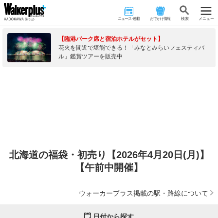
ニュース･連載
おでかけ情報
検 索
メニュー
【臨港パーク席と宿泊ホテルがセット】
花火を間近で堪能できる！「みなとみらいフェスティバ
ル」鑑賞ツアーを販売中
北海道の福袋・初売り【2026年4月20日(月)】
【午前中開催】
ウォーカープラス掲載の駅・路線について
日付から探す