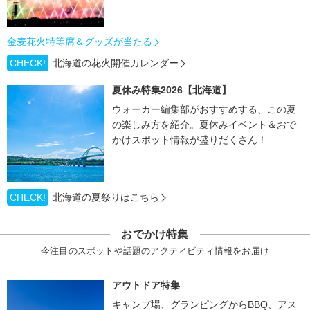
金麦花火特等席＆グッズが当たる
CHECK!
北海道の花火開催カレンダー
夏休み特集2026【北海道】
ウォーカー編集部がおすすめする、この夏
の楽しみ方を紹介。夏休みイベント＆おで
かけスポット情報が盛りだくさん！
CHECK!
北海道の夏祭りはこちら
おでかけ特集
今注目のスポットや話題のアクティビティ情報をお届け
アウトドア特集
キャンプ場、グランピングからBBQ、アス