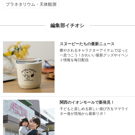
プラネタリウム・天体観測
編集部イチオシ
スヌーピーたちの最新ニュース
癒やされるキャラクターアイテムでほっと
一息つこう！かわいい最新グッズやイベン
ト情報を毎日配信
関西のイオンモールで新発見！
子どもと楽しめる新しい遊び方をママライ
ター達が現地から最新リポ！