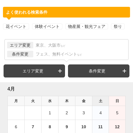
よく使われる検索条件
花イベント
体験イベント
物産展・観光フェア
祭り
エリア変更
東京、大阪市
など
条件変更
フェス、無料イベント
など
エリア変更
条件変更
4月
月
火
水
木
金
土
日
1
2
3
4
5
6
7
8
9
10
11
12