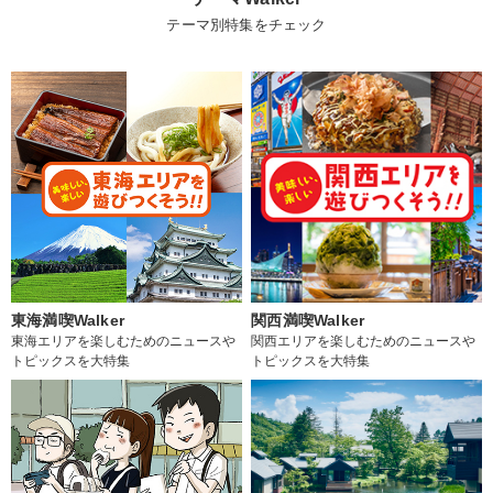
テーマ別特集をチェック
東海満喫Walker
関西満喫Walker
東海エリアを楽しむためのニュースや
関西エリアを楽しむためのニュースや
トピックスを大特集
トピックスを大特集