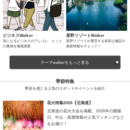
ビジネスWalker
星野リゾートWalker
気になるビジネスのアレコレ、ヒット
星野リゾートが運営する多彩な施設の
の裏側を徹底調査
最新情報をチェック！
テーマwalkerをもっと見る
季節特集
季節を感じる人気のスポットやイベントを紹介
花火特集2026【北海道】
北海道の花火大会を掲載。2026年の開催
日、中止・延期情報や人気ランキングなど
をお届け！