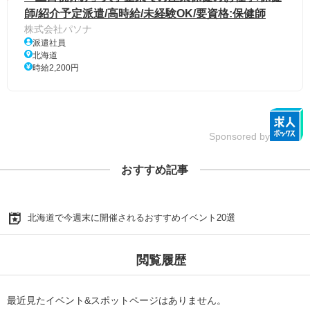
師/紹介予定派遣/高時給/未経験OK/要資格:保健師
株式会社パソナ
派遣社員
北海道
時給2,200円
Sponsored by
おすすめ記事
北海道で今週末に開催されるおすすめイベント20選
閲覧履歴
最近見たイベント&スポットページはありません。