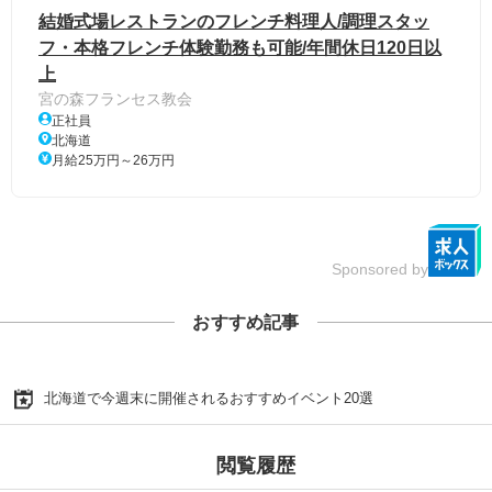
結婚式場レストランのフレンチ料理人/調理スタッ
フ・本格フレンチ体験勤務も可能/年間休日120日以
上
宮の森フランセス教会
正社員
北海道
月給25万円～26万円
Sponsored by
おすすめ記事
北海道で今週末に開催されるおすすめイベント20選
閲覧履歴