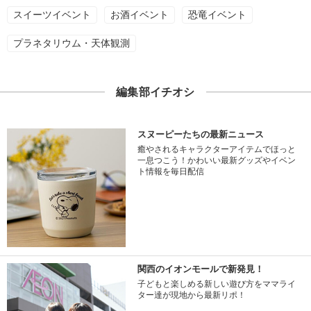
スイーツイベント
お酒イベント
恐竜イベント
プラネタリウム・天体観測
編集部イチオシ
スヌーピーたちの最新ニュース
癒やされるキャラクターアイテムでほっと
一息つこう！かわいい最新グッズやイベン
ト情報を毎日配信
関西のイオンモールで新発見！
子どもと楽しめる新しい遊び方をママライ
ター達が現地から最新リポ！