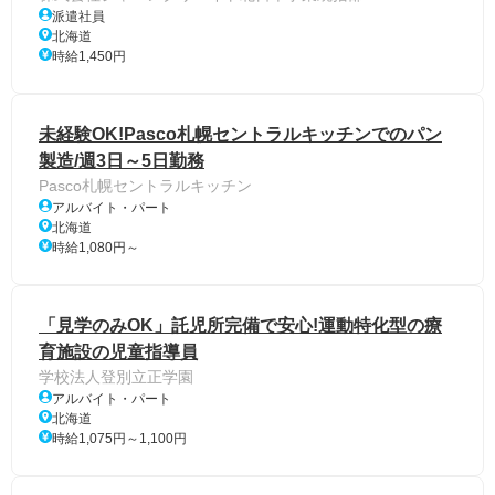
派遣社員
北海道
時給1,450円
未経験OK!Pasco札幌セントラルキッチンでのパン
製造/週3日～5日勤務
Pasco札幌セントラルキッチン
アルバイト・パート
北海道
時給1,080円～
「見学のみOK」託児所完備で安心!運動特化型の療
育施設の児童指導員
学校法人登別立正学園
アルバイト・パート
北海道
時給1,075円～1,100円