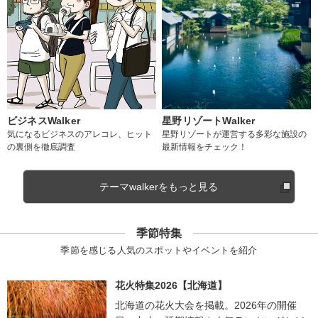
ビジネスWalker
星野リゾートWalker
気になるビジネスのアレコレ、ヒット
星野リゾートが運営する多彩な施設の
の裏側を徹底調査
最新情報をチェック！
テーマwalkerをもっと見る
季節特集
季節を感じる人気のスポットやイベントを紹介
花火特集2026【北海道】
北海道の花火大会を掲載。2026年の開催