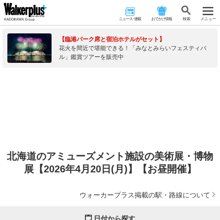
ニュース･連載
おでかけ情報
検 索
メニュー
【臨港パーク席と宿泊ホテルがセット】
花火を間近で堪能できる！「みなとみらいフェスティバ
ル」鑑賞ツアーを販売中
北海道のアミューズメント施設の美術展・博物
展【2026年4月20日(月)】【お昼開催】
ウォーカープラス掲載の駅・路線について
日付から探す