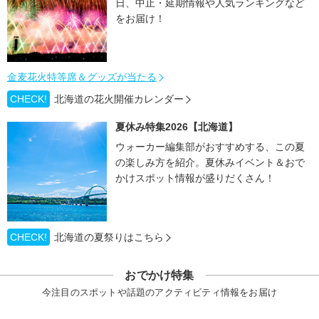
日、中止・延期情報や人気ランキングなど
をお届け！
金麦花火特等席＆グッズが当たる
CHECK!
北海道の花火開催カレンダー
夏休み特集2026【北海道】
ウォーカー編集部がおすすめする、この夏
の楽しみ方を紹介。夏休みイベント＆おで
かけスポット情報が盛りだくさん！
CHECK!
北海道の夏祭りはこちら
おでかけ特集
今注目のスポットや話題のアクティビティ情報をお届け