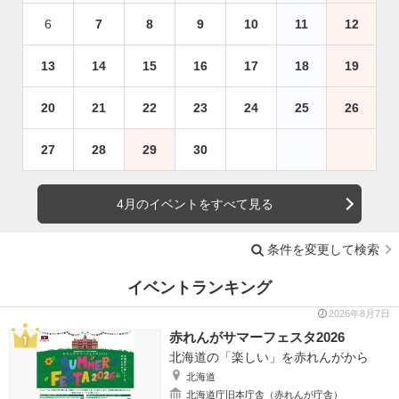
6
7
8
9
10
11
12
13
14
15
16
17
18
19
20
21
22
23
24
25
26
27
28
29
30
4月のイベントをすべて見る
条件を変更して検索
イベントランキング
2026年8月7日
赤れんがサマーフェスタ2026
北海道の「楽しい」を赤れんがから
北海道
北海道庁旧本庁舎（赤れんが庁舎）