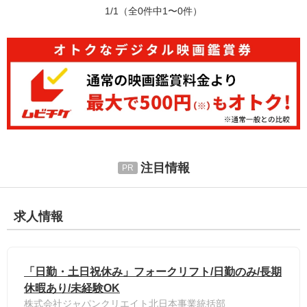
1/1
（全0件中1〜0件）
注目情報
求人情報
「日勤・土日祝休み」フォークリフト/日勤のみ/長期
休暇あり/未経験OK
株式会社ジャパンクリエイト北日本事業統括部