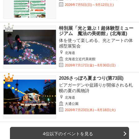
2026年7月5日(日)～9月12日(土)
特別展「光と遊ぶ！超体験型ミュー
ジアム 魔法の美術館」(北海道)
体を使って楽しめる、光とアートの体
感型展覧会
北海道
北海道立近代美術館
2026年7月17日(金)～8月30日(日)
2026さっぽろ夏まつり(第73回)
ビアガーデンや盆踊りが開催される札
幌の夏の風物詩
北海道
大通公園
2026年7月23日(木)～8月18日(火)
4位以下のイベントを見る