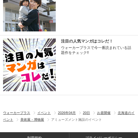
注目の人気マンガはコレだ！
ウォーカープラスで今一番読まれている話
題作をチェック!!
ウォーカープラス
イベント
2026年04月
20日
お昼開催
北海道のイ
ベント
美術展・博物展
アミューズメント施設のイベント