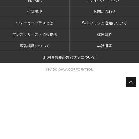
利用規約
プライバシーポリシー
推奨環境
お問い合わせ
ウォーカープラスとは
Webプッシュ通知について
プレスリリース・情報提供
媒体資料
広告掲載について
会社概要
利用者情報の外部送信について
©KADOKAWA CORPORATION