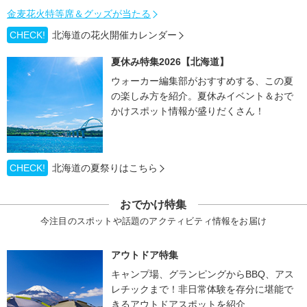
金麦花火特等席＆グッズが当たる
CHECK!
北海道の花火開催カレンダー
夏休み特集2026【北海道】
ウォーカー編集部がおすすめする、この夏
の楽しみ方を紹介。夏休みイベント＆おで
かけスポット情報が盛りだくさん！
CHECK!
北海道の夏祭りはこちら
おでかけ特集
今注目のスポットや話題のアクティビティ情報をお届け
アウトドア特集
キャンプ場、グランピングからBBQ、アス
レチックまで！非日常体験を存分に堪能で
きるアウトドアスポットを紹介