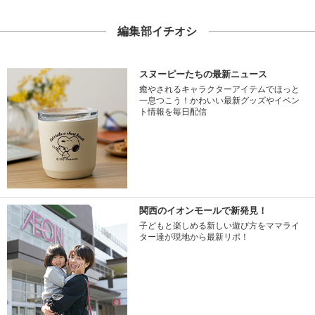
編集部イチオシ
スヌーピーたちの最新ニュース
癒やされるキャラクターアイテムでほっと
一息つこう！かわいい最新グッズやイベン
ト情報を毎日配信
関西のイオンモールで新発見！
子どもと楽しめる新しい遊び方をママライ
ター達が現地から最新リポ！