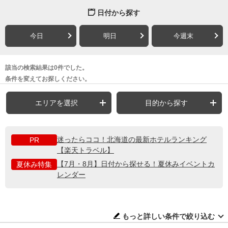
日付から探す
今日
明日
今週末
該当の検索結果は0件でした。
条件を変えてお探しください。
エリアを選択
目的から探す
迷ったらココ！北海道の最新ホテルランキング
PR
【楽天トラベル】
【7月・8月】日付から探せる！夏休みイベントカ
夏休み特集
レンダー
もっと詳しい条件で絞り込む