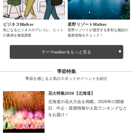
ビジネスWalker
星野リゾートWalker
気になるビジネスのアレコレ、ヒット
星野リゾートが運営する多彩な施設の
の裏側を徹底調査
最新情報をチェック！
テーマwalkerをもっと見る
季節特集
季節を感じる人気のスポットやイベントを紹介
花火特集2026【北海道】
北海道の花火大会を掲載。2026年の開催
日、中止・延期情報や人気ランキングなど
をお届け！