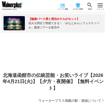
ニュース･連載
おでかけ情報
検 索
メニュー
【臨港パーク席と宿泊ホテルがセット】
花火を間近で堪能できる！「みなとみらいフェスティバ
ル」鑑賞ツアーを販売中
北海道函館市の伝統芸能・お笑いライブ【2026
年4月21日(火)】【夕方・夜開催】【無料イベン
ト】
ウォーカープラス掲載の駅・路線について