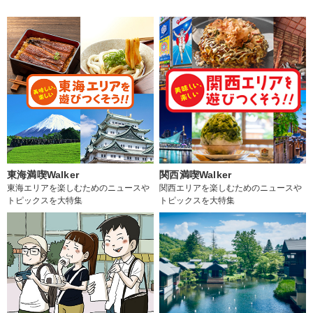
東海満喫Walker
関西満喫Walker
東海エリアを楽しむためのニュースや
関西エリアを楽しむためのニュースや
トピックスを大特集
トピックスを大特集