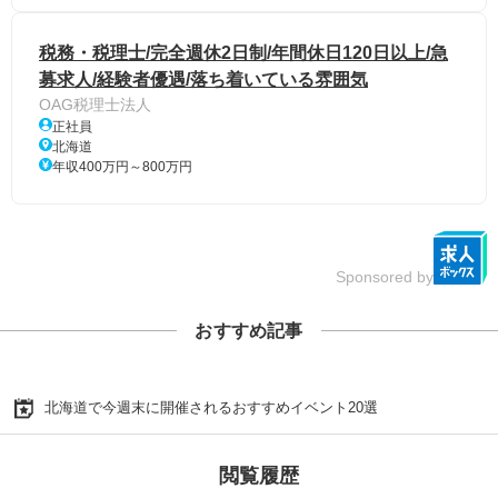
税務・税理士/完全週休2日制/年間休日120日以上/急
募求人/経験者優遇/落ち着いている雰囲気
OAG税理士法人
正社員
北海道
年収400万円～800万円
Sponsored by
おすすめ記事
北海道で今週末に開催されるおすすめイベント20選
閲覧履歴