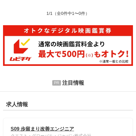
1/1
（全0件中1〜0件）
注目情報
求人情報
S09 歩留まり改善エンジニア
クエスト・グローバル・ジャパン株式会社