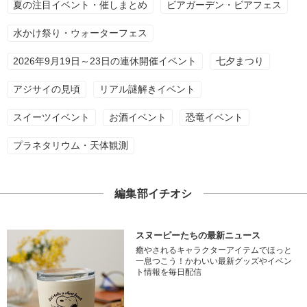
夏の注目イベント・催しまとめ
ビアガーデン・ビアフェス
水かけ祭り・ウォーターフェス
2026年9月19日～23日の連休開催イベント
七夕まつり
アジサイの見頃
リアル謎解きイベント
スイーツイベント
お酒イベント
恐竜イベント
プラネタリウム・天体観測
編集部イチオシ
スヌーピーたちの最新ニュース
癒やされるキャラクターアイテムでほっと
一息つこう！かわいい最新グッズやイベン
ト情報を毎日配信