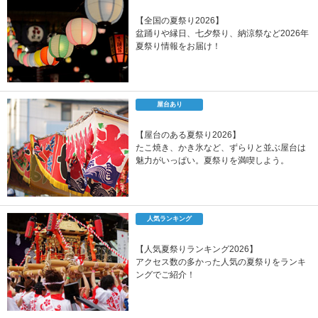
【全国の夏祭り2026】
盆踊りや縁日、七夕祭り、納涼祭など2026年
夏祭り情報をお届け！
屋台あり
【屋台のある夏祭り2026】
たこ焼き、かき氷など、ずらりと並ぶ屋台は
魅力がいっぱい。夏祭りを満喫しよう。
人気ランキング
【人気夏祭りランキング2026】
アクセス数の多かった人気の夏祭りをランキ
ングでご紹介！