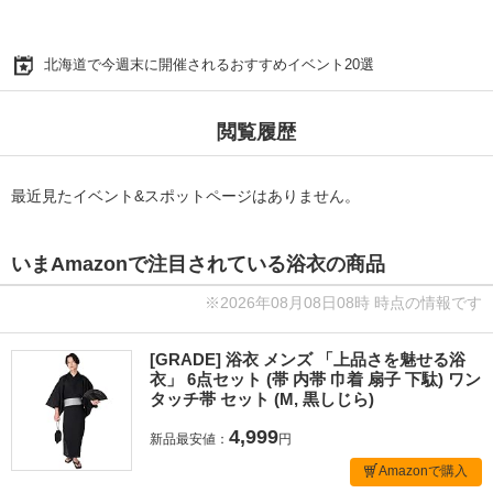
北海道で今週末に開催されるおすすめイベント20選
閲覧履歴
最近見たイベント&スポットページはありません。
いまAmazonで注目されている浴衣の商品
※2026年08月08日08時 時点の情報です
[GRADE] 浴衣 メンズ 「上品さを魅せる浴
衣」 6点セット (帯 内帯 巾着 扇子 下駄) ワン
タッチ帯 セット (M, 黒しじら)
4,999
新品最安値：
円
Amazonで購入