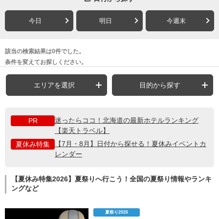
今日
明日
今週末
該当の検索結果は0件でした。
条件を変えてお探しください。
エリアを選択
目的から探す
迷ったらココ！北海道の最新ホテルランキング
PR
【楽天トラベル】
【7月・8月】日付から探せる！夏休みイベントカ
夏休み特集
レンダー
【夏休み特集2026】夏祭りへ行こう！全国の夏祭り情報やランキ
ングなど
夏祭り2026