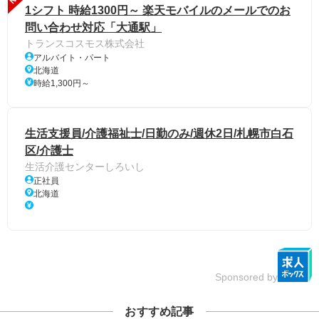
1シフト 時給1300円～ 楽天モバイルのメールでのお
問い合わせ対応「大通駅」
トランスコスモス株式会社
アルバイト・パート
北海道
時給1,300円～
生活支援員/介護福祉士/日勤のみ/週休2日/札幌市白石
区/介護士
生活介護センターしろいし
正社員
北海道
Sponsored by
おすすめ記事