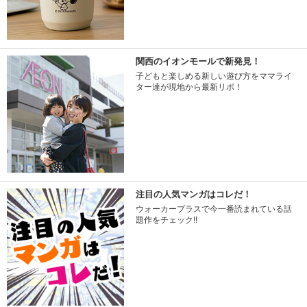
関西のイオンモールで新発見！
子どもと楽しめる新しい遊び方をママライ
ター達が現地から最新リポ！
注目の人気マンガはコレだ！
ウォーカープラスで今一番読まれている話
題作をチェック!!