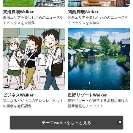
東海満喫Walker
関西満喫Walker
東海エリアを楽しむためのニュースや
関西エリアを楽しむためのニュースや
トピックスを大特集
トピックスを大特集
ビジネスWalker
星野リゾートWalker
気になるビジネスのアレコレ、ヒット
星野リゾートが運営する多彩な施設の
の裏側を徹底調査
最新情報をチェック！
テーマwalkerをもっと見る