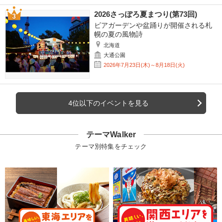
2026さっぽろ夏まつり(第73回)
ビアガーデンや盆踊りが開催される札
幌の夏の風物詩
北海道
大通公園
2026年7月23日(木)～8月18日(火)
4位以下のイベントを見る
テーマWalker
テーマ別特集をチェック