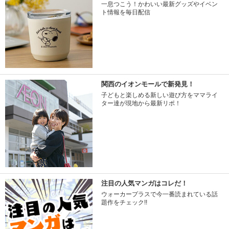
一息つこう！かわいい最新グッズやイベン
ト情報を毎日配信
関西のイオンモールで新発見！
子どもと楽しめる新しい遊び方をママライ
ター達が現地から最新リポ！
注目の人気マンガはコレだ！
ウォーカープラスで今一番読まれている話
題作をチェック!!