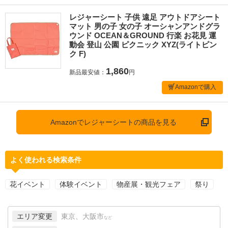
レジャーシート 子供 遠足 アウトドアシート
マット 男の子 女の子 オーシャンアンドグラ
ウンド OCEAN＆GROUND 行楽 お花見 運
動会 登山 公園 ピクニック XYZ(ライトピン
ク F)
1,860
新品最安値：
円
Amazonで購入
Amazonでレジャーシートの商品を見る
よく使われる検索条件
花イベント
体験イベント
物産展・観光フェア
祭り
エリア変更
東京、大阪市
など