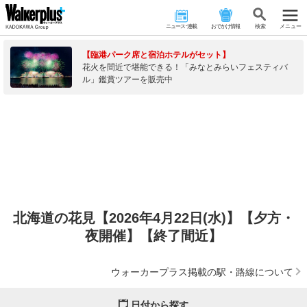
ニュース･連載
おでかけ情報
検 索
メニュー
【臨港パーク席と宿泊ホテルがセット】
花火を間近で堪能できる！「みなとみらいフェスティバ
ル」鑑賞ツアーを販売中
北海道の花見【2026年4月22日(水)】【夕方・
夜開催】【終了間近】
ウォーカープラス掲載の駅・路線について
日付から探す