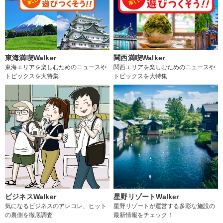
東海満喫Walker
関西満喫Walker
東海エリアを楽しむためのニュースや
関西エリアを楽しむためのニュースや
トピックスを大特集
トピックスを大特集
ビジネスWalker
星野リゾートWalker
気になるビジネスのアレコレ、ヒット
星野リゾートが運営する多彩な施設の
の裏側を徹底調査
最新情報をチェック！