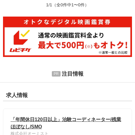
1/1
（全0件中1〜0件）
注目情報
求人情報
「年間休日120日以上」治験コーディネーター/残業
ほぼなし/SMO
株式会社オーミスト