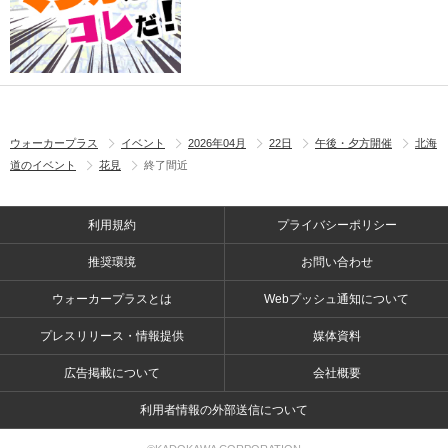
ウォーカープラス
イベント
2026年04月
22日
午後・夕方開催
北海
道のイベント
花見
終了間近
利用規約
プライバシーポリシー
推奨環境
お問い合わせ
ウォーカープラスとは
Webプッシュ通知について
プレスリリース・情報提供
媒体資料
広告掲載について
会社概要
利用者情報の外部送信について