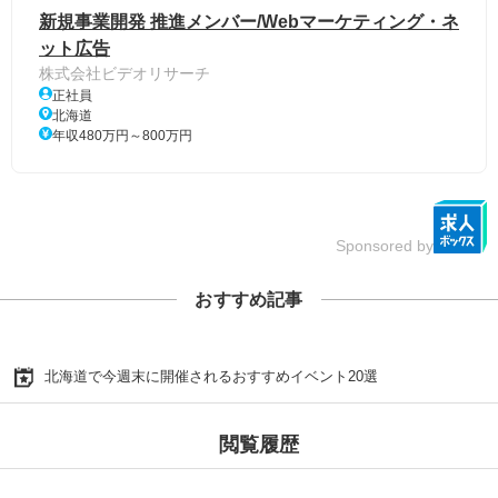
新規事業開発 推進メンバー/Webマーケティング・ネ
ット広告
株式会社ビデオリサーチ
正社員
北海道
年収480万円～800万円
Sponsored by
おすすめ記事
北海道で今週末に開催されるおすすめイベント20選
閲覧履歴