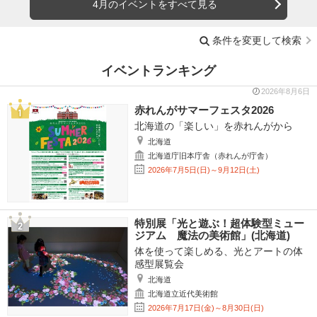
4月のイベントをすべて見る
条件を変更して検索
イベントランキング
2026年8月6日
赤れんがサマーフェスタ2026
北海道の「楽しい」を赤れんがから
北海道
北海道庁旧本庁舎（赤れんが庁舎）
2026年7月5日(日)～9月12日(土)
特別展「光と遊ぶ！超体験型ミュー
ジアム 魔法の美術館」(北海道)
体を使って楽しめる、光とアートの体
感型展覧会
北海道
北海道立近代美術館
2026年7月17日(金)～8月30日(日)