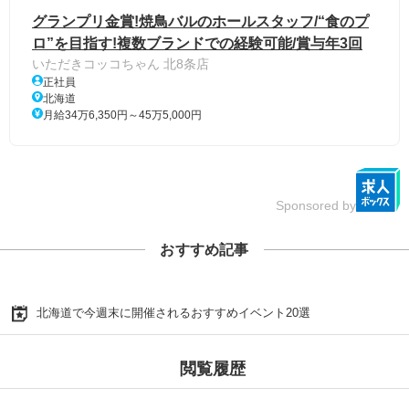
グランプリ金賞!焼鳥バルのホールスタッフ/“食のプ
ロ”を目指す!複数ブランドでの経験可能/賞与年3回
いただきコッコちゃん 北8条店
正社員
北海道
月給34万6,350円～45万5,000円
Sponsored by
おすすめ記事
北海道で今週末に開催されるおすすめイベント20選
閲覧履歴