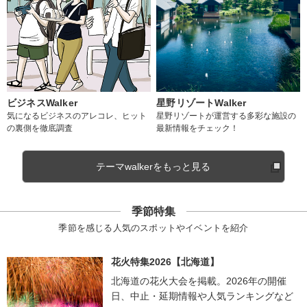
ビジネスWalker
星野リゾートWalker
気になるビジネスのアレコレ、ヒット
星野リゾートが運営する多彩な施設の
の裏側を徹底調査
最新情報をチェック！
テーマwalkerをもっと見る
季節特集
季節を感じる人気のスポットやイベントを紹介
花火特集2026【北海道】
北海道の花火大会を掲載。2026年の開催
日、中止・延期情報や人気ランキングなど