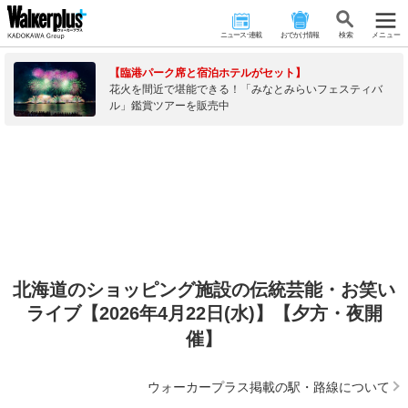
ニュース･連載
おでかけ情報
検 索
メニュー
【臨港パーク席と宿泊ホテルがセット】
花火を間近で堪能できる！「みなとみらいフェスティバ
ル」鑑賞ツアーを販売中
北海道のショッピング施設の伝統芸能・お笑い
ライブ【2026年4月22日(水)】【夕方・夜開
催】
ウォーカープラス掲載の駅・路線について