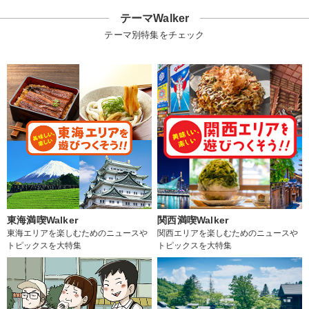
テーマWalker
テーマ別特集をチェック
東海満喫Walker
関西満喫Walker
東海エリアを楽しむためのニュースや
関西エリアを楽しむためのニュースや
トピックスを大特集
トピックスを大特集