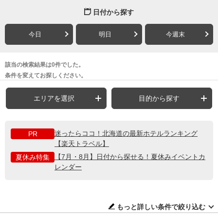
日付から探す
今日
明日
今週末
該当の検索結果は0件でした。
条件を変えてお探しください。
エリアを選択
目的から探す
迷ったらココ！北海道の最新ホテルランキング
PR
【楽天トラベル】
【7月・8月】日付から探せる！夏休みイベントカ
夏休み特集
レンダー
もっと詳しい条件で絞り込む