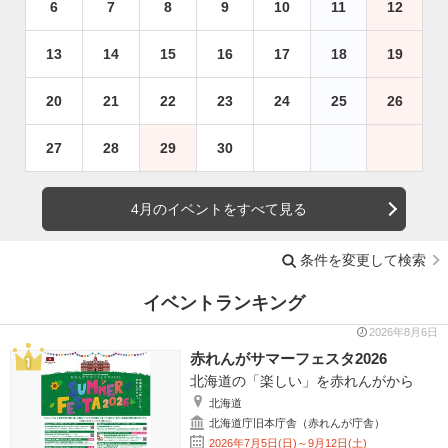
6
7
8
9
10
11
12
13
14
15
16
17
18
19
20
21
22
23
24
25
26
27
28
29
30
4月のイベントをすべて見る
条件を変更して検索
イベントランキング
2026年8月6日
赤れんがサマーフェスタ2026
北海道の「楽しい」を赤れんがから
北海道
北海道庁旧本庁舎（赤れんが庁舎）
2026年7月5日(日)～9月12日(土)