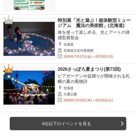
特別展「光と遊ぶ！超体験型ミュー
ジアム 魔法の美術館」(北海道)
体を使って楽しめる、光とアートの体
感型展覧会
北海道
北海道立近代美術館
2026年7月17日(金)～8月30日(日)
2026さっぽろ夏まつり(第73回)
ビアガーデンや盆踊りが開催される札
幌の夏の風物詩
北海道
大通公園
2026年7月23日(木)～8月18日(火)
4位以下のイベントを見る