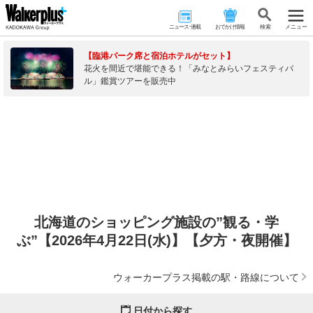
ニュース･連載
おでかけ情報
検 索
メニュー
【臨港パーク席と宿泊ホテルがセット】
花火を間近で堪能できる！「みなとみらいフェスティバ
ル」鑑賞ツアーを販売中
北海道のショッピング施設の”観る・学
ぶ”【2026年4月22日(水)】【夕方・夜開催】
ウォーカープラス掲載の駅・路線について
日付から探す