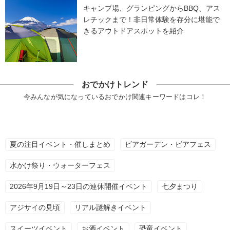
キャンプ場、グランピングからBBQ、アス
レチックまで！非日常体験を存分に堪能で
きるアウトドアスポットを紹介
おでかけトレンド
今みんなが気になっているおでかけ関連キーワードはコレ！
夏の注目イベント・催しまとめ
ビアガーデン・ビアフェス
水かけ祭り・ウォーターフェス
2026年9月19日～23日の連休開催イベント
七夕まつり
アジサイの見頃
リアル謎解きイベント
スイーツイベント
お酒イベント
恐竜イベント