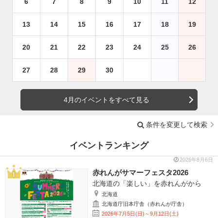
6
7
8
9
10
11
12
13
14
15
16
17
18
19
20
21
22
23
24
25
26
27
28
29
30
4月のイベントをすべて見る
条件を変更して検索
イベントランキング
2026年8月6日
赤れんがサマーフェスタ2026
北海道の「楽しい」を赤れんがから
北海道
北海道庁旧本庁舎（赤れんが庁舎）
2026年7月5日(日)～9月12日(土)