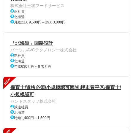
株式会社王将フードサービス
正社員
北海道
月給22万9,500円～29万3,000円
「北海道」回路設計
パーソルAVCテクノロジー株式会社
正社員
北海道
年収630万円～870万円
NEW
保育士/資格必須/小規模認可園/札幌市豊平区/保育士/
小規模認可
セントスタッフ株式会社
派遣社員
北海道
時給1,400円～1,500円
NEW