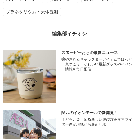
プラネタリウム・天体観測
編集部イチオシ
スヌーピーたちの最新ニュース
癒やされるキャラクターアイテムでほっと
一息つこう！かわいい最新グッズやイベン
ト情報を毎日配信
関西のイオンモールで新発見！
子どもと楽しめる新しい遊び方をママライ
ター達が現地から最新リポ！