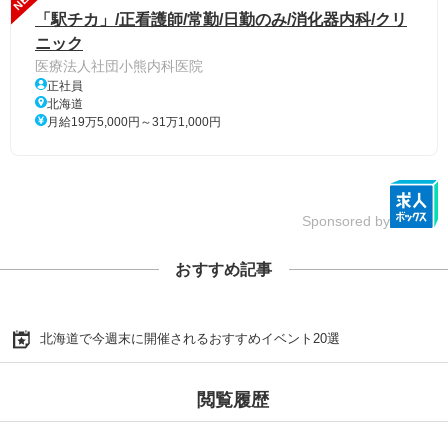
「駅チカ」/正看護師/常勤/日勤のみ/消化器内科/クリ
ニック
医療法人社団小熊内科医院
正社員
北海道
月給19万5,000円～31万1,000円
Sponsored by
おすすめ記事
北海道で今週末に開催されるおすすめイベント20選
閲覧履歴