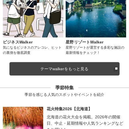
ビジネスWalker
星野リゾートWalker
気になるビジネスのアレコレ、ヒット
星野リゾートが運営する多彩な施設の
の裏側を徹底調査
最新情報をチェック！
テーマwalkerをもっと見る
季節特集
季節を感じる人気のスポットやイベントを紹介
花火特集2026【北海道】
北海道の花火大会を掲載。2026年の開催
日、中止・延期情報や人気ランキングなど