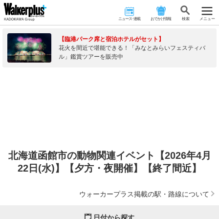
ニュース･連載
おでかけ情報
検 索
メニュー
【臨港パーク席と宿泊ホテルがセット】
花火を間近で堪能できる！「みなとみらいフェスティバ
ル」鑑賞ツアーを販売中
北海道函館市の動物関連イベント【2026年4月
22日(水)】【夕方・夜開催】【終了間近】
ウォーカープラス掲載の駅・路線について
日付から探す