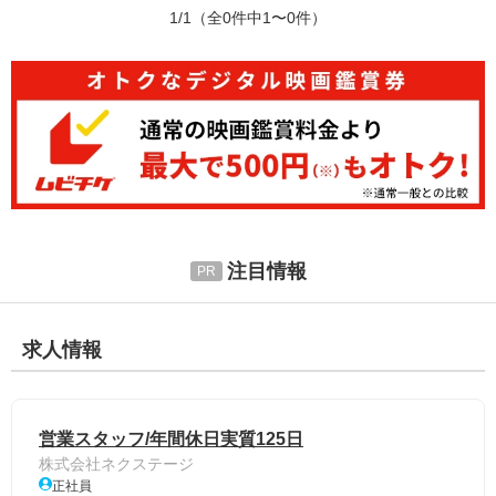
1/1
（全0件中1〜0件）
注目情報
求人情報
営業スタッフ/年間休日実質125日
株式会社ネクステージ
正社員