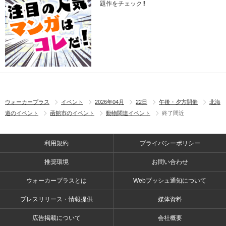
題作をチェック!!
ウォーカープラス
イベント
2026年04月
22日
午後・夕方開催
北海
道のイベント
函館市のイベント
動物関連イベント
終了間近
利用規約
プライバシーポリシー
推奨環境
お問い合わせ
ウォーカープラスとは
Webプッシュ通知について
プレスリリース・情報提供
媒体資料
広告掲載について
会社概要