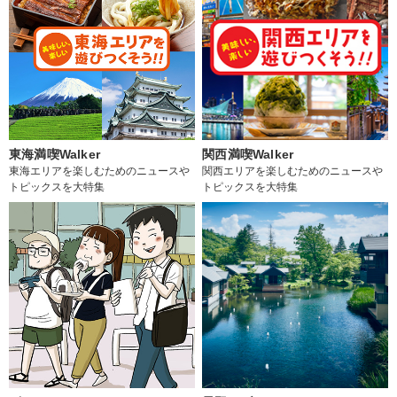
東海満喫Walker
関西満喫Walker
東海エリアを楽しむためのニュースや
関西エリアを楽しむためのニュースや
トピックスを大特集
トピックスを大特集