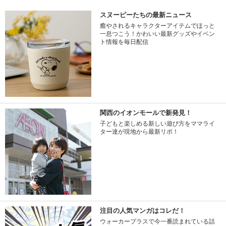
スヌーピーたちの最新ニュース
癒やされるキャラクターアイテムでほっと
一息つこう！かわいい最新グッズやイベン
ト情報を毎日配信
関西のイオンモールで新発見！
子どもと楽しめる新しい遊び方をママライ
ター達が現地から最新リポ！
注目の人気マンガはコレだ！
ウォーカープラスで今一番読まれている話