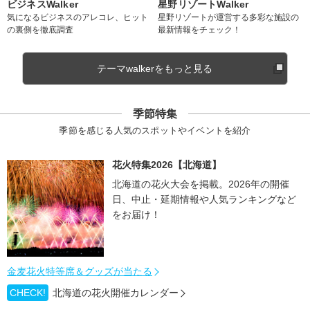
ビジネスWalker
星野リゾートWalker
気になるビジネスのアレコレ、ヒット
星野リゾートが運営する多彩な施設の
の裏側を徹底調査
最新情報をチェック！
テーマwalkerをもっと見る
季節特集
季節を感じる人気のスポットやイベントを紹介
花火特集2026【北海道】
北海道の花火大会を掲載。2026年の開催
日、中止・延期情報や人気ランキングなど
をお届け！
金麦花火特等席＆グッズが当たる
CHECK!
北海道の花火開催カレンダー