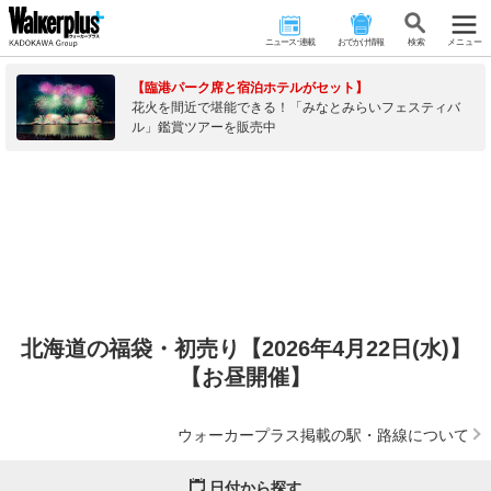
ニュース･連載
おでかけ情報
検 索
メニュー
【臨港パーク席と宿泊ホテルがセット】
花火を間近で堪能できる！「みなとみらいフェスティバ
ル」鑑賞ツアーを販売中
北海道の福袋・初売り【2026年4月22日(水)】
【お昼開催】
ウォーカープラス掲載の駅・路線について
日付から探す