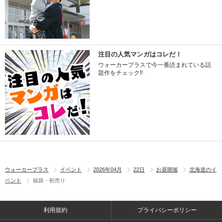
注目の人気マンガはコレだ！
ウォーカープラスで今一番読まれている話
題作をチェック!!
ウォーカープラス
イベント
2026年04月
22日
お昼開催
北海道のイ
ベント
福袋・初売り
利用規約
プライバシーポリシー