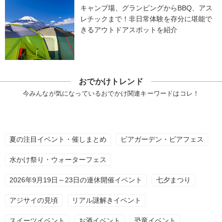
キャンプ場、グランピングからBBQ、アス
レチックまで！非日常体験を存分に堪能で
きるアウトドアスポットを紹介
おでかけトレンド
今みんなが気になっているおでかけ関連キーワードはコレ！
夏の注目イベント・催しまとめ
ビアガーデン・ビアフェス
水かけ祭り・ウォーターフェス
2026年9月19日～23日の連休開催イベント
七夕まつり
アジサイの見頃
リアル謎解きイベント
スイーツイベント
お酒イベント
恐竜イベント