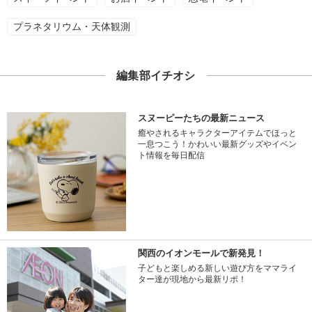
プラネタリウム・天体観測
編集部イチオシ
スヌーピーたちの最新ニュース
癒やされるキャラクターアイテムでほっと
一息つこう！かわいい最新グッズやイベン
ト情報を毎日配信
関西のイオンモールで新発見！
子どもと楽しめる新しい遊び方をママライ
ター達が現地から最新リポ！