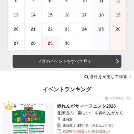
6
7
8
9
10
11
12
13
14
15
16
17
18
19
20
21
22
23
24
25
26
27
28
29
30
4月のイベントをすべて見る
条件を変更して検索
イベントランキング
2026年8月10日
赤れんがサマーフェスタ2026
北海道の「楽しい」を赤れんがから
北海道
北海道庁旧本庁舎（赤れんが庁舎）
2026年7月5日(日)～9月12日(土)