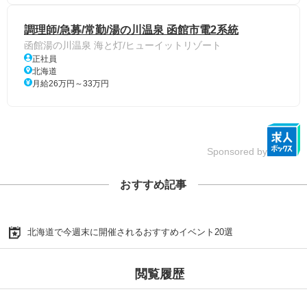
調理師/急募/常勤/湯の川温泉 函館市電2系統
函館湯の川温泉 海と灯/ヒューイットリゾート
正社員
北海道
月給26万円～33万円
Sponsored by
おすすめ記事
北海道で今週末に開催されるおすすめイベント20選
閲覧履歴