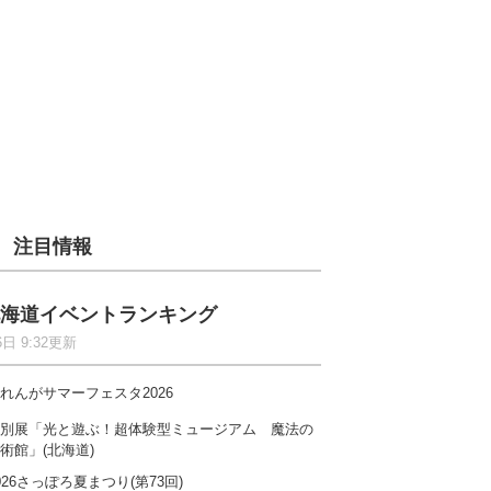
注目情報
海道イベントランキング
6日 9:32更新
れんがサマーフェスタ2026
別展「光と遊ぶ！超体験型ミュージアム 魔法の
術館」(北海道)
026さっぽろ夏まつり(第73回)