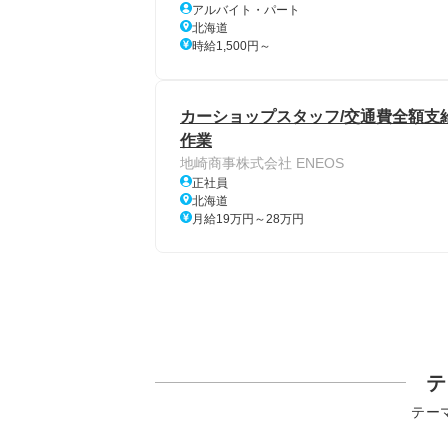
アルバイト・パート
北海道
時給1,500円～
カーショップスタッフ/交通費全額支給
作業
地崎商事株式会社 ENEOS
正社員
北海道
月給19万円～28万円
テ
テー