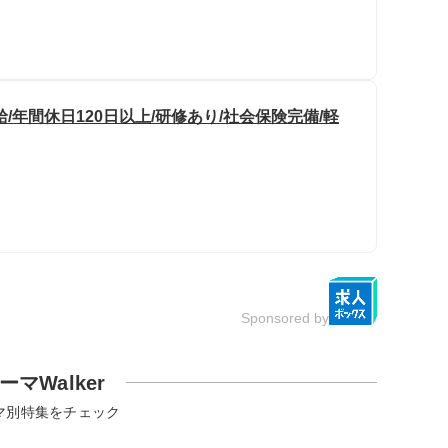
/年間休日120日以上/研修あり/社会保険完備/軽
Sponsored by
ーマWalker
マ別特集をチェック