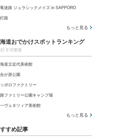
竜迷路 ジュラシックメイズ in SAPPORO
灯路
もっと見る
海道おでかけスポットランキング
6日 9:32更新
海道立近代美術館
合が原公園
ッポロファクトリー
路ファミリー公園キャンプ場
一ヴェネツィア美術館
もっと見る
すすめ記事