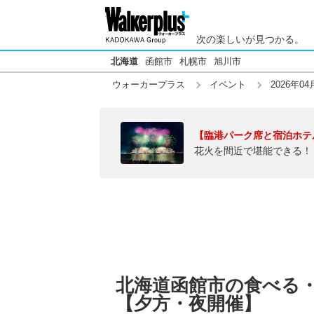
次の楽しいが見つかる。
北海道
函館市
札幌市
旭川市
ウォーカープラス
イベント
2026年04
【臨港パーク席と宿泊ホテ
花火を間近で堪能できる！
北海道函館市の食べる・買
【夕方・夜開催】