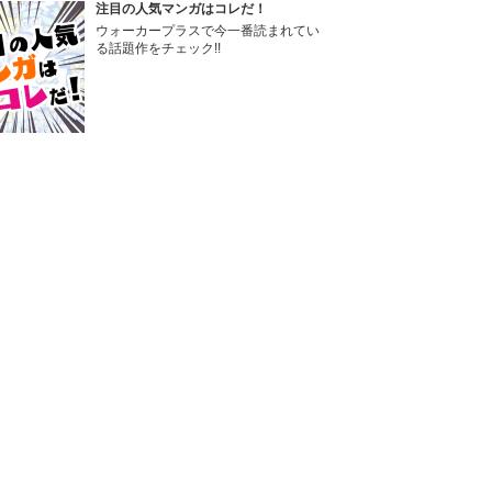
注目の人気マンガはコレだ！
ウォーカープラスで今一番読まれてい
る話題作をチェック!!