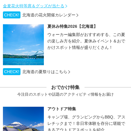
金麦花火特等席＆グッズが当たる
CHECK!
北海道の花火開催カレンダー
夏休み特集2026【北海道】
ウォーカー編集部がおすすめする、この夏
の楽しみ方を紹介。夏休みイベント＆おで
かけスポット情報が盛りだくさん！
CHECK!
北海道の夏祭りはこちら
おでかけ特集
今注目のスポットや話題のアクティビティ情報をお届け
アウトドア特集
キャンプ場、グランピングからBBQ、アス
レチックまで！非日常体験を存分に堪能で
きるアウトドアスポットを紹介