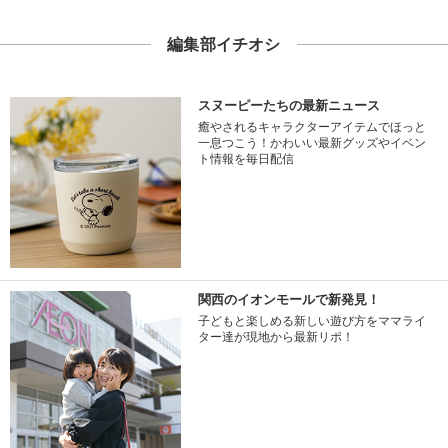
編集部イチオシ
スヌーピーたちの最新ニュース
癒やされるキャラクターアイテムでほっと
一息つこう！かわいい最新グッズやイベン
ト情報を毎日配信
関西のイオンモールで新発見！
子どもと楽しめる新しい遊び方をママライ
ター達が現地から最新リポ！