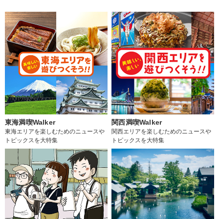
東海満喫Walker
関西満喫Walker
東海エリアを楽しむためのニュースや
関西エリアを楽しむためのニュースや
トピックスを大特集
トピックスを大特集