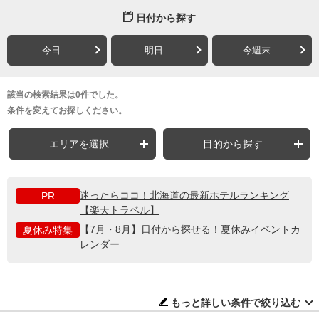
日付から探す
今日
明日
今週末
該当の検索結果は0件でした。
条件を変えてお探しください。
エリアを選択
目的から探す
迷ったらココ！北海道の最新ホテルランキング
PR
【楽天トラベル】
【7月・8月】日付から探せる！夏休みイベントカ
夏休み特集
レンダー
もっと詳しい条件で絞り込む