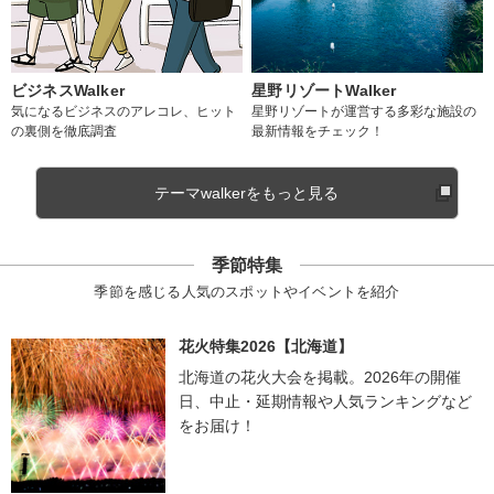
ビジネスWalker
星野リゾートWalker
気になるビジネスのアレコレ、ヒット
星野リゾートが運営する多彩な施設の
の裏側を徹底調査
最新情報をチェック！
テーマwalkerをもっと見る
季節特集
季節を感じる人気のスポットやイベントを紹介
花火特集2026【北海道】
北海道の花火大会を掲載。2026年の開催
日、中止・延期情報や人気ランキングなど
をお届け！