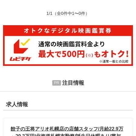
1/1
（全0件中1〜0件）
注目情報
求人情報
餃子の王将アリオ札幌店の店舗スタッフ/月給22.9万