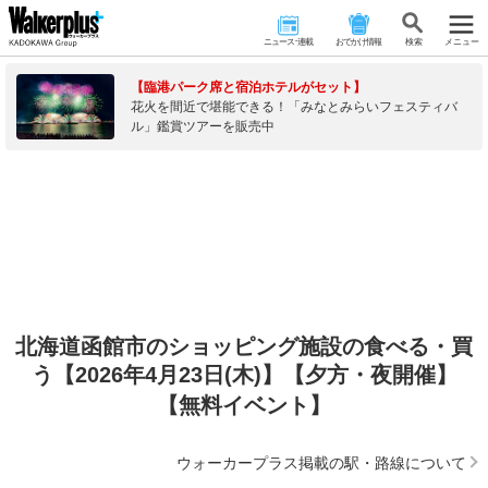
ニュース･連載
おでかけ情報
検 索
メニュー
【臨港パーク席と宿泊ホテルがセット】
花火を間近で堪能できる！「みなとみらいフェスティバ
ル」鑑賞ツアーを販売中
北海道函館市のショッピング施設の食べる・買
う【2026年4月23日(木)】【夕方・夜開催】
【無料イベント】
ウォーカープラス掲載の駅・路線について