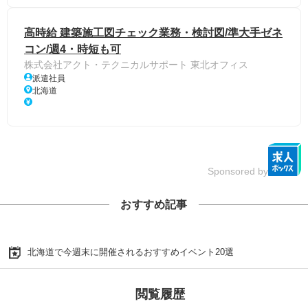
高時給 建築施工図チェック業務・検討図/準大手ゼネ
コン/週4・時短も可
株式会社アクト・テクニカルサポート 東北オフィス
派遣社員
北海道
Sponsored by
おすすめ記事
北海道で今週末に開催されるおすすめイベント20選
閲覧履歴