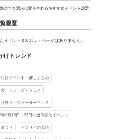
海道で今週末に開催されるおすすめイベント20選
覧履歴
たイベント&スポットページはありません。
かけトレンド
の注目イベント・催しまとめ
アガーデン・ビアフェス
かけ祭り・ウォーターフェス
26年9月19日～23日の連休開催イベント
夕まつり
アジサイの見頃