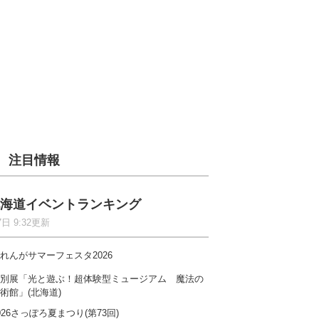
注目情報
海道イベントランキング
7日 9:32更新
れんがサマーフェスタ2026
別展「光と遊ぶ！超体験型ミュージアム 魔法の
術館」(北海道)
026さっぽろ夏まつり(第73回)