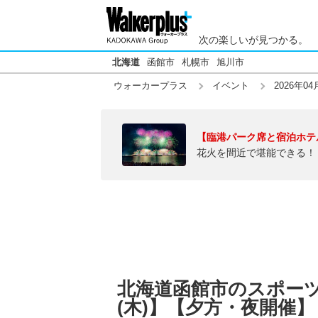
次の楽しいが見つかる。
北海道
函館市
札幌市
旭川市
ウォーカープラス
イベント
2026年04
【臨港パーク席と宿泊ホテ
花火を間近で堪能できる！
北海道函館市のスポーツイ
(木)】【夕方・夜開催】