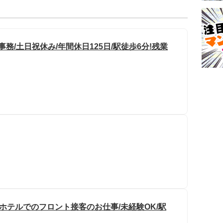
/土日祝休み/年間休日125日/駅徒歩6分!残業
のホテルでのフロント接客のお仕事/未経験OK/駅