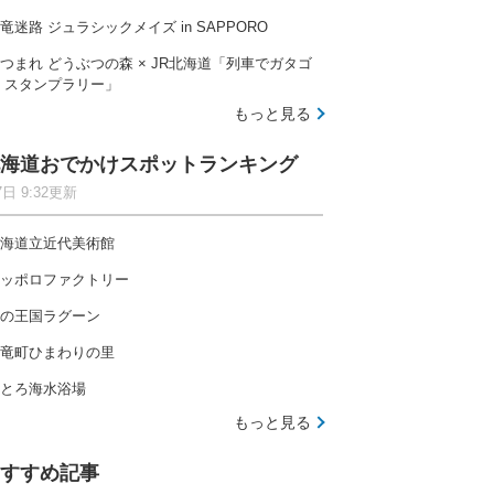
竜迷路 ジュラシックメイズ in SAPPORO
つまれ どうぶつの森 × JR北海道「列車でガタゴ
 スタンプラリー」
もっと見る
海道おでかけスポットランキング
7日 9:32更新
海道立近代美術館
ッポロファクトリー
の王国ラグーン
竜町ひまわりの里
とろ海水浴場
もっと見る
すすめ記事