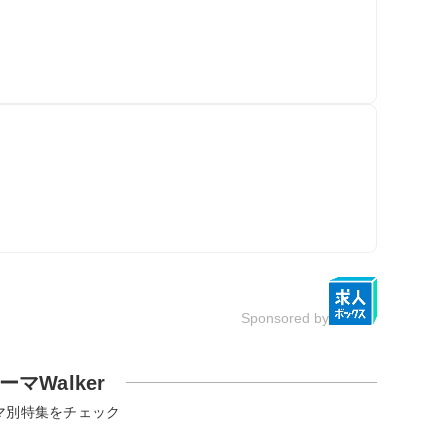
Sponsored by
ーマWalker
マ別特集をチェック