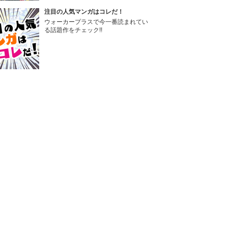
注目の人気マンガはコレだ！
ウォーカープラスで今一番読まれてい
る話題作をチェック!!