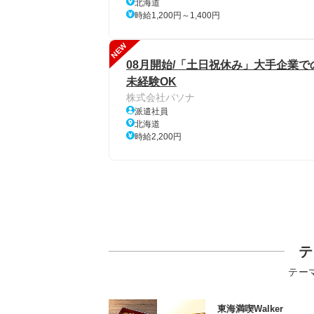
北海道
時給1,200円～1,400円
NEW
08月開始/「土日祝休み」大手企業で
未経験OK
株式会社パソナ
派遣社員
北海道
時給2,200円
テ
テー
東海満喫Walker