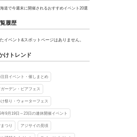
海道で今週末に開催されるおすすめイベント20選
覧履歴
たイベント&スポットページはありません。
かけトレンド
の注目イベント・催しまとめ
アガーデン・ビアフェス
かけ祭り・ウォーターフェス
26年9月19日～23日の連休開催イベント
夕まつり
アジサイの見頃