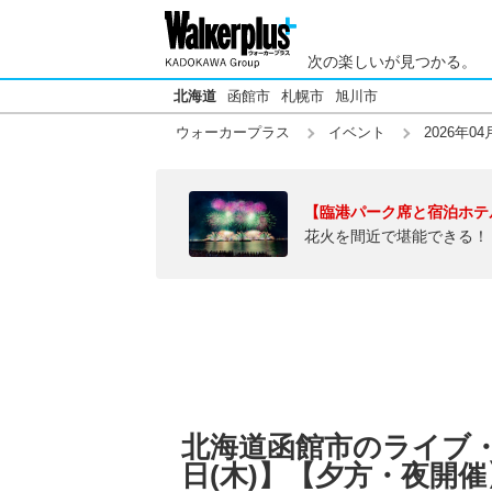
次の楽しいが見つかる。
北海道
函館市
札幌市
旭川市
ウォーカープラス
イベント
2026年04
【臨港パーク席と宿泊ホテ
花火を間近で堪能できる！
北海道函館市のライブ・音
日(木)】【夕方・夜開催