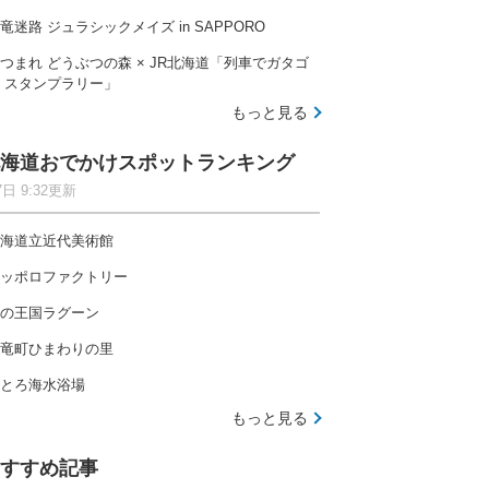
竜迷路 ジュラシックメイズ in SAPPORO
つまれ どうぶつの森 × JR北海道「列車でガタゴ
 スタンプラリー」
もっと見る
海道おでかけスポットランキング
7日 9:32更新
海道立近代美術館
ッポロファクトリー
の王国ラグーン
竜町ひまわりの里
とろ海水浴場
もっと見る
すすめ記事