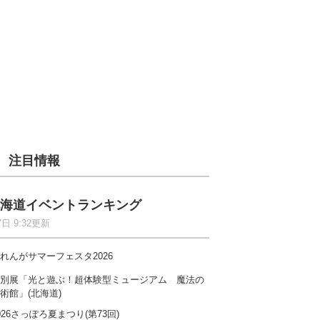
注目情報
海道イベントランキング
7日 9:32更新
れんがサマーフェスタ2026
別展「光と遊ぶ！超体験型ミュージアム 魔法の
術館」(北海道)
026さっぽろ夏まつり(第73回)