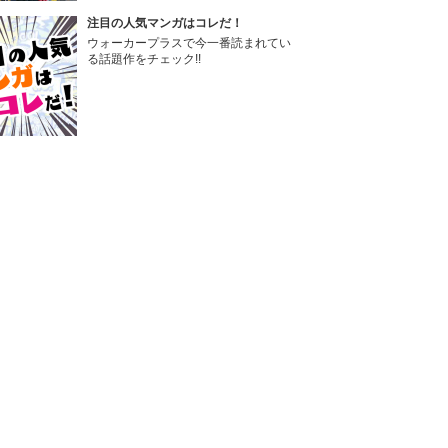
注目の人気マンガはコレだ！
ウォーカープラスで今一番読まれてい
る話題作をチェック!!