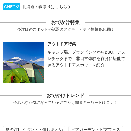
CHECK!
北海道の夏祭りはこちら
おでかけ特集
今注目のスポットや話題のアクティビティ情報をお届け
アウトドア特集
キャンプ場、グランピングからBBQ、アス
レチックまで！非日常体験を存分に堪能で
きるアウトドアスポットを紹介
おでかけトレンド
今みんなが気になっているおでかけ関連キーワードはコレ！
夏の注目イベント・催しまとめ
ビアガーデン・ビアフェス