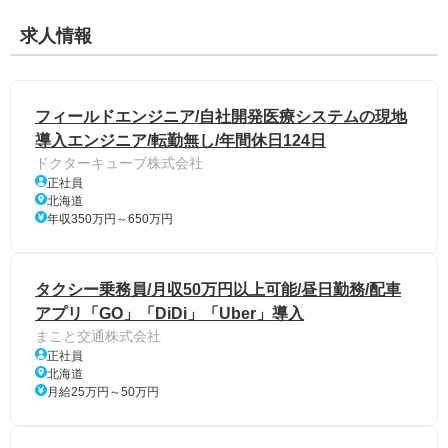
求人情報
フィールドエンジニア/自社開発医療システムの現地
導入エンジニア/転勤無し/年間休日124日
ドクターキューブ株式会社
正社員
北海道
年収350万円～650万円
タクシー乗務員/月収50万円以上可能/昼日勤務/配車
アプリ「GO」「DiDi」「Uber」導入
まこと交通株式会社
正社員
北海道
月給25万円～50万円