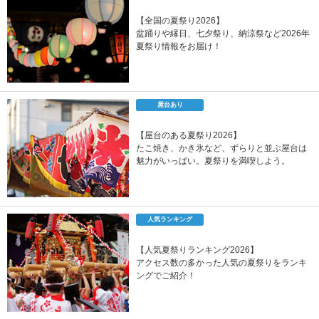
【全国の夏祭り2026】
盆踊りや縁日、七夕祭り、納涼祭など2026年
夏祭り情報をお届け！
屋台あり
【屋台のある夏祭り2026】
たこ焼き、かき氷など、ずらりと並ぶ屋台は
魅力がいっぱい。夏祭りを満喫しよう。
人気ランキング
【人気夏祭りランキング2026】
アクセス数の多かった人気の夏祭りをランキ
ングでご紹介！