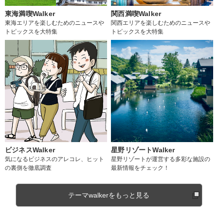
東海満喫Walker
関西満喫Walker
東海エリアを楽しむためのニュースや
関西エリアを楽しむためのニュースや
トピックスを大特集
トピックスを大特集
ビジネスWalker
星野リゾートWalker
気になるビジネスのアレコレ、ヒット
星野リゾートが運営する多彩な施設の
の裏側を徹底調査
最新情報をチェック！
テーマwalkerをもっと見る