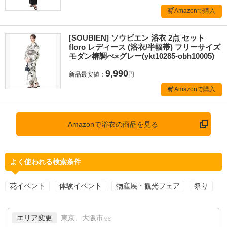
Amazonで購入
[SOUBIEN] ソウビエン 浴衣 2点 セット
floro レディース (浴衣/半幅帯) フリーサイズ
モダン椿調べ×グレー(ykt10285-obh10005)
9,990
新品最安値：
円
Amazonで購入
Amazonで浴衣の商品を見る
よく使われる検索条件
花イベント
体験イベント
物産展・観光フェア
祭り
エリア変更
東京、大阪市
など