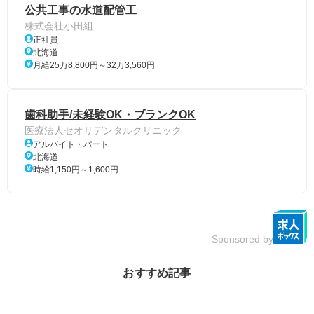
公共工事の水道配管工
株式会社小田組
正社員
北海道
月給25万8,800円～32万3,560円
歯科助手/未経験OK・ブランクOK
医療法人セオリデンタルクリニック
アルバイト・パート
北海道
時給1,150円～1,600円
Sponsored by
おすすめ記事