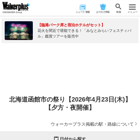
ニュース･連載
おでかけ情報
検 索
メニュー
【臨港パーク席と宿泊ホテルがセット】
花火を間近で堪能できる！「みなとみらいフェスティバ
ル」鑑賞ツアーを販売中
北海道函館市の祭り【2026年4月23日(木)】
【夕方・夜開催】
ウォーカープラス掲載の駅・路線について
日付から探す