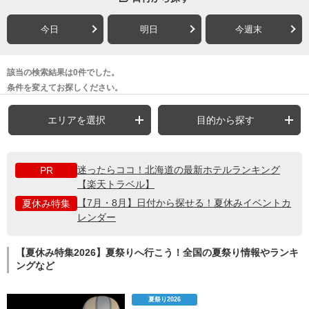
今日
明日
今週末
該当の検索結果は0件でした。
条件を変えてお探しください。
エリアを選択
目的から探す
迷ったらココ！北海道の最新ホテルランキング
PR
【楽天トラベル】
【7月・8月】日付から探せる！夏休みイベントカ
夏休み特集
レンダー
【夏休み特集2026】夏祭りへ行こう！全国の夏祭り情報やランキ
ングなど
夏祭り2026