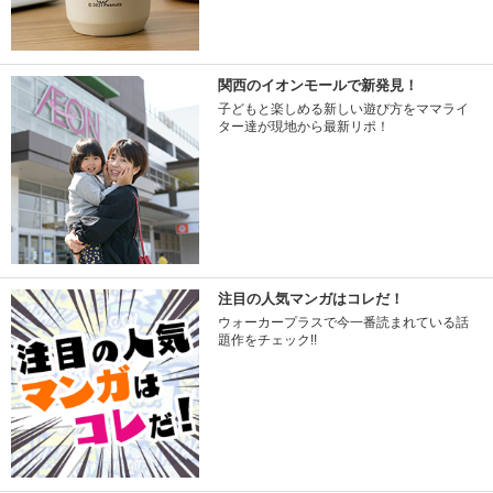
関西のイオンモールで新発見！
子どもと楽しめる新しい遊び方をママライ
ター達が現地から最新リポ！
注目の人気マンガはコレだ！
ウォーカープラスで今一番読まれている話
題作をチェック!!