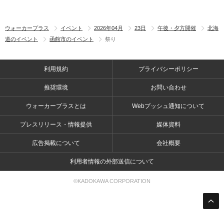
ウォーカープラス
イベント
2026年04月
23日
午後・夕方開催
北海
道のイベント
函館市のイベント
祭り
利用規約
プライバシーポリシー
推奨環境
お問い合わせ
ウォーカープラスとは
Webプッシュ通知について
プレスリリース・情報提供
媒体資料
広告掲載について
会社概要
利用者情報の外部送信について
©KADOKAWA CORPORATION