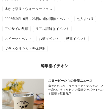
水かけ祭り・ウォーターフェス
2026年9月19日～23日の連休開催イベント
七夕まつり
アジサイの見頃
リアル謎解きイベント
スイーツイベント
お酒イベント
恐竜イベント
プラネタリウム・天体観測
編集部イチオシ
スヌーピーたちの最新ニュース
癒やされるキャラクターアイテムでほっと
一息つこう！かわいい最新グッズやイベン
ト情報を毎日配信